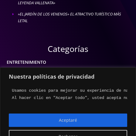
LEYENDA VALLENATA»
»EL JARDÍN DE LOS VENENOS» EL ATRACTIVO TURÍSTICO MÁS
E
LETAL
Categorías
ENTRETENIMIENTO
MODA
Nuestra políticas de privacidad
MÚSICA
Usamos cookies para mejorar su experiencia de naveg
ESTILO DE VIDA
Al hacer clic en "Aceptar todo", usted acepta nuest
ACTUALIDAD
Aceptaré