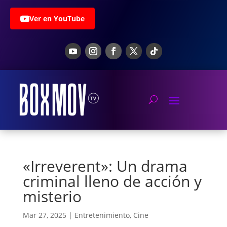
Ver en YouTube
«Irreverent»: Un drama
criminal lleno de acción y
misterio
Mar 27, 2025
|
Entretenimiento
,
Cine