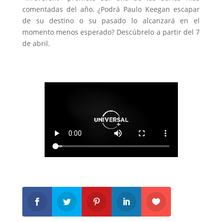
comentadas del año. ¿Podrá Paulo Keegan escapar
de su destino o su pasado lo alcanzará en el
momento menos esperado? Descúbrelo a partir del 7
de abril.