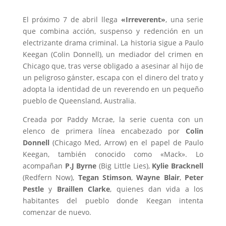
El próximo 7 de abril llega
«Irreverent»
, una serie
que combina acción, suspenso y redención en un
electrizante drama criminal. La historia sigue a Paulo
Keegan (Colin Donnell), un mediador del crimen en
Chicago que, tras verse obligado a asesinar al hijo de
un peligroso gánster, escapa con el dinero del trato y
adopta la identidad de un reverendo en un pequeño
pueblo de Queensland, Australia.
Creada por Paddy Mcrae, la serie cuenta con un
elenco de primera línea encabezado por
Colin
Donnell
(Chicago Med, Arrow) en el papel de Paulo
Keegan, también conocido como «Mack». Lo
acompañan
P.J Byrne
(Big Little Lies),
Kylie Bracknell
(Redfern Now),
Tegan Stimson
,
Wayne Blair
,
Peter
Pestle
y
Braillen Clarke
, quienes dan vida a los
habitantes del pueblo donde Keegan intenta
comenzar de nuevo.