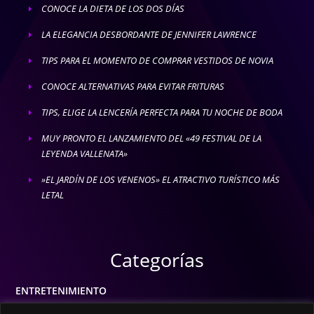
CONOCE LA DIETA DE LOS DOS DÍAS
E
LA ELEGANCIA DESBORDANTE DE JENNIFER LAWRENCE
E
TIPS PARA EL MOMENTO DE COMPRAR VESTIDOS DE NOVIA
E
CONOCE ALTERNATIVAS PARA EVITAR FRITURAS
E
TIPS, ELIGE LA LENCERÍA PERFECTA PARA TU NOCHE DE BODA
E
MUY PRONTO EL LANZAMIENTO DEL «49 FESTIVAL DE LA
E
LEYENDA VALLENATA»
»EL JARDÍN DE LOS VENENOS» EL ATRACTIVO TURÍSTICO MÁS
E
LETAL
Categorías
ENTRETENIMIENTO
MODA