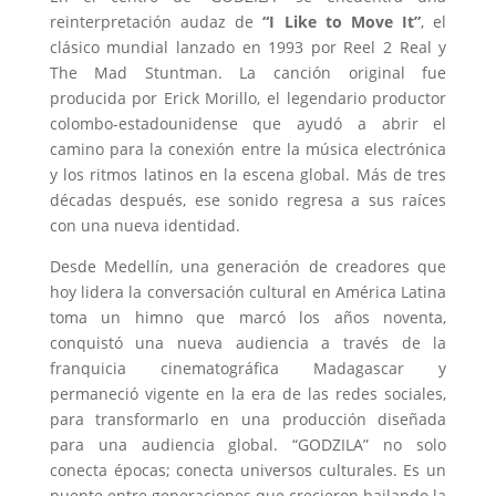
reinterpretación audaz de
“I Like to Move It”
, el
clásico mundial lanzado en 1993 por Reel 2 Real y
The Mad Stuntman. La canción original fue
producida por Erick Morillo, el legendario productor
colombo-estadounidense que ayudó a abrir el
camino para la conexión entre la música electrónica
y los ritmos latinos en la escena global. Más de tres
décadas después, ese sonido regresa a sus raíces
con una nueva identidad.
Desde Medellín, una generación de creadores que
hoy lidera la conversación cultural en América Latina
toma un himno que marcó los años noventa,
conquistó una nueva audiencia a través de la
franquicia cinematográfica Madagascar y
permaneció vigente en la era de las redes sociales,
para transformarlo en una producción diseñada
para una audiencia global. “GODZILA” no solo
conecta épocas; conecta universos culturales. Es un
puente entre generaciones que crecieron bailando la