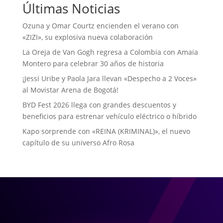
Últimas Noticias
Ozuna y Omar Courtz encienden el verano con
«ZIZI», su explosiva nueva colaboración
La Oreja de Van Gogh regresa a Colombia con Amaia
Montero para celebrar 30 años de historia
¡Jessi Uribe y Paola Jara llevan «Despecho a 2 Voces»
al Movistar Arena de Bogotá!
BYD Fest 2026 llega con grandes descuentos y
beneficios para estrenar vehículo eléctrico o híbrido
Kapo sorprende con «REINA (KRIMINAL)», el nuevo
capítulo de su universo Afro Rosa