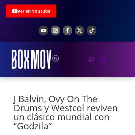
Ver en YouTube
J Balvin, Ovy On The
Drums y Westcol reviven
un clásico mundial con
“Godzila”