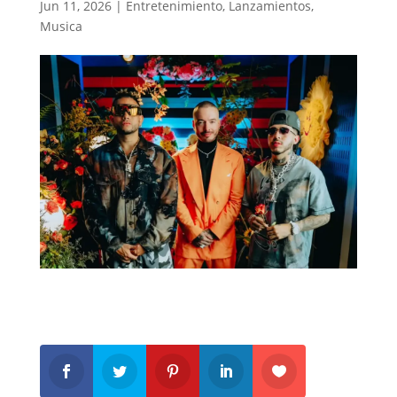
Jun 11, 2026
|
Entretenimiento
,
Lanzamientos
,
Musica