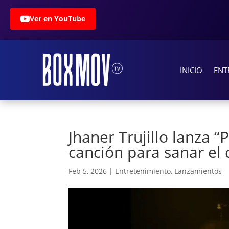
Ver en YouTube
INICIO
ENT
Jhaner Trujillo lanza 
canción para sanar el
Feb 5, 2026
|
Entretenimiento
,
Lanzamientos