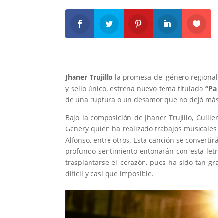
Jhaner Trujillo
la promesa del género regional 
y sello único, estrena nuevo tema titulado
“Pa
de una ruptura o un desamor que no dejó más
Bajo la composición de Jhaner Trujillo, Guill
Genery quien ha realizado trabajos musicales p
Alfonso, entre otros. Esta canción se convert
profundo sentimiento entonarán con esta letr
trasplantarse el corazón, pues ha sido tan g
difícil y casi que imposible.