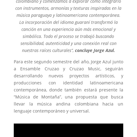
colombiano y comenzamos a explorar cómo integrarlo
con instrumentos, armonías y texturas inspiradas en la
música paraguaya y latinoamericana contemporánea.
La incorporación del idioma guaraní transformó la
canción en una experiencia aún más emocional y
simbólica. Todo el proceso se trabajó buscando
sensibilidad, autenticidad y una conexión real con
nuestras raíces culturales”,
concluye Jorge Azul.
Para este segundo semestre del año, Jorge Azul junto
a Ensamble Cruzao y Cruzao Music, seguirán
desarrollando nuevos proyectos artísticos, y
producciones con identidad latinoamericana
contemporánea, donde también estará presente la
“Música de Montaña”, una propuesta que busca
llevar la música andina colombiana hacia un
lenguaje contemporáneo y universal.