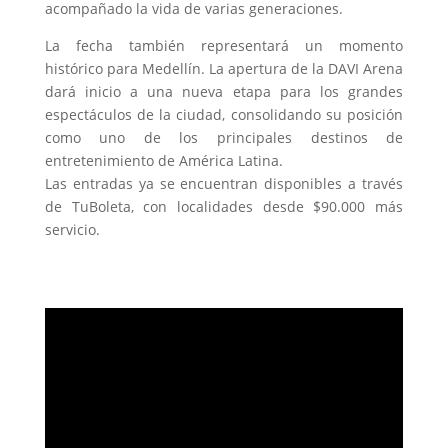
acompañado la vida de varias generaciones.
La fecha también representará un momento
histórico para Medellín. La apertura de la DAVI Arena
dará inicio a una nueva etapa para los grandes
espectáculos de la ciudad, consolidando su posición
como uno de los principales destinos de
entretenimiento de América Latina.
Las entradas ya se encuentran disponibles a través
de TuBoleta, con localidades desde $90.000 más
servicio.