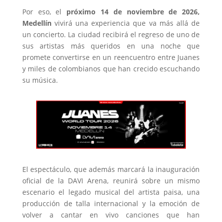
Por eso, el
próximo 14 de noviembre de 2026,
Medellín
vivirá una experiencia que va más allá de
un concierto. La ciudad recibirá el regreso de uno de
sus artistas más queridos en una noche que
promete convertirse en un reencuentro entre Juanes
y miles de colombianos que han crecido escuchando
su música.
El espectáculo, que además marcará la inauguración
oficial de la DAVI Arena, reunirá sobre un mismo
escenario el legado musical del artista paisa, una
producción de talla internacional y la emoción de
volver a cantar en vivo canciones que han