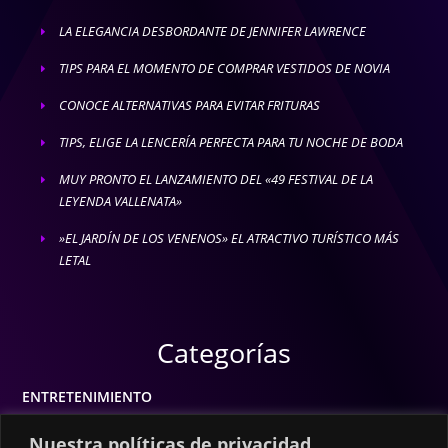
LA ELEGANCIA DESBORDANTE DE JENNIFER LAWRENCE
E
TIPS PARA EL MOMENTO DE COMPRAR VESTIDOS DE NOVIA
E
CONOCE ALTERNATIVAS PARA EVITAR FRITURAS
E
TIPS, ELIGE LA LENCERÍA PERFECTA PARA TU NOCHE DE BODA
E
MUY PRONTO EL LANZAMIENTO DEL «49 FESTIVAL DE LA
E
LEYENDA VALLENATA»
»EL JARDÍN DE LOS VENENOS» EL ATRACTIVO TURÍSTICO MÁS
E
LETAL
Categorías
ENTRETENIMIENTO
MODA
Nuestra políticas de privacidad