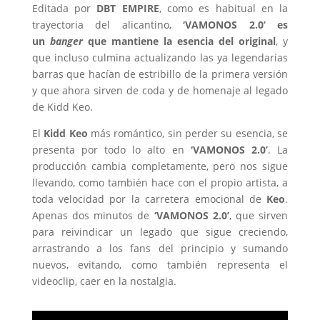
Editada por
DBT EMPIRE
, como es habitual en la
trayectoria del alicantino,
‘VAMONOS 2.0’ es
un
banger
que mantiene la esencia del original
, y
que incluso culmina actualizando las ya legendarias
barras que hacían de estribillo de la primera versión
y que ahora sirven de coda y de homenaje al legado
de
Kidd
Keo
.
El
Kidd
Keo
más romántico, sin perder su esencia, se
presenta por todo lo alto en
‘VAMONOS 2.0’
. La
producción cambia completamente, pero nos sigue
llevando, como también hace con el propio artista, a
toda velocidad por la carretera emocional de
Keo
.
Apenas dos minutos de
‘VAMONOS 2.0’
, que sirven
para reivindicar un legado que sigue creciendo,
arrastrando a los fans del principio y sumando
nuevos, evitando, como también representa el
videoclip, caer en la nostalgia.