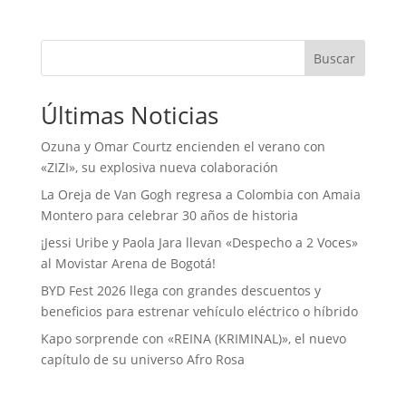
Buscar
Últimas Noticias
Ozuna y Omar Courtz encienden el verano con
«ZIZI», su explosiva nueva colaboración
La Oreja de Van Gogh regresa a Colombia con Amaia
Montero para celebrar 30 años de historia
¡Jessi Uribe y Paola Jara llevan «Despecho a 2 Voces»
al Movistar Arena de Bogotá!
BYD Fest 2026 llega con grandes descuentos y
beneficios para estrenar vehículo eléctrico o híbrido
Kapo sorprende con «REINA (KRIMINAL)», el nuevo
capítulo de su universo Afro Rosa