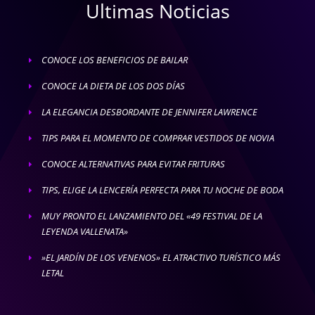
Ultimas Noticias
CONOCE LOS BENEFICIOS DE BAILAR
E
CONOCE LA DIETA DE LOS DOS DÍAS
E
LA ELEGANCIA DESBORDANTE DE JENNIFER LAWRENCE
E
TIPS PARA EL MOMENTO DE COMPRAR VESTIDOS DE NOVIA
E
CONOCE ALTERNATIVAS PARA EVITAR FRITURAS
E
TIPS, ELIGE LA LENCERÍA PERFECTA PARA TU NOCHE DE BODA
E
MUY PRONTO EL LANZAMIENTO DEL «49 FESTIVAL DE LA
E
LEYENDA VALLENATA»
»EL JARDÍN DE LOS VENENOS» EL ATRACTIVO TURÍSTICO MÁS
E
LETAL