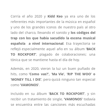
Corría el año 2020 y
Kidd
Keo
ya era uno de los
referentes más importantes de la música en español
y uno de los grandes iconos de nuestro país al otro
lado del charco, llevando el sonido y
los códigos del
trap con los que había sacudido la escena musical
española a nivel internacional
. Esa trayectoria se
reflejó especialmente aquel año en su álbum
‘BACK
TO ROCKPORT’
, plagado de colaboraciones; una
tónica que se mantiene hasta el día de hoy.
Además, en 2020, vieron la luz un buen puñado de
hits, como
‘Como vas?’, ‘Ma Vie’, ‘RIP THE WOO’ o
‘MONEY TILL I DIE’
, pero quizá ninguno tan especial
como
‘VAMONOS’
.
Incluido en su álbum
‘BACK TO ROCKPORT’
, y sin
recibir un tratamiento de single,
‘VAMONOS’
todavía
se encuentra entre las canciones más escuchadas