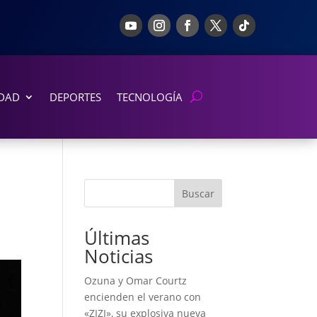
DAD
DEPORTES
TECNOLOGÍA
Buscar
Últimas
Noticias
Ozuna y Omar Courtz
encienden el verano con
«ZIZI», su explosiva nueva