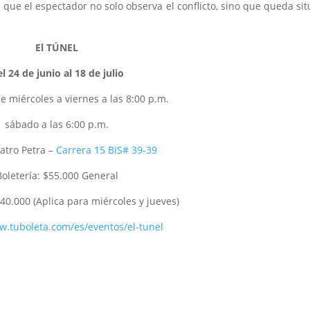
a que el espectador no solo observa el conflicto, sino que queda si
El TÚNEL
l 24 de junio al 18 de julio
e miércoles a viernes a las 8:00 p.m.
sábado a las 6:00 p.m.
atro Petra –
Carrera 15 BIS# 39-39
Boletería: $55.000 General
40.000 (Aplica para miércoles y jueves)
w.tuboleta.com/es/eventos/el-tunel