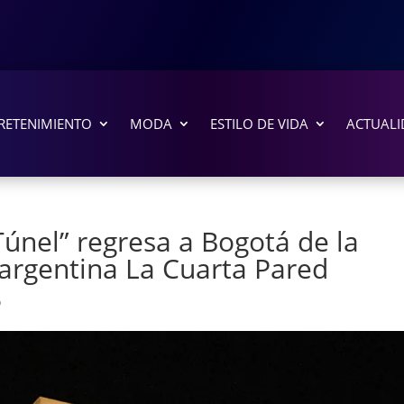
RETENIMIENTO
MODA
ESTILO DE VIDA
ACTUALI
únel” regresa a Bogotá de la
argentina La Cuarta Pared
o