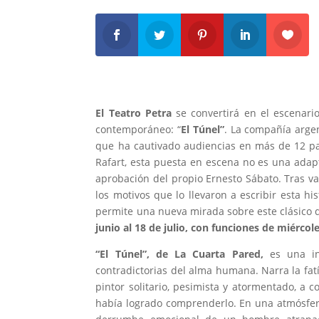
El Teatro Petra
se convertirá en el escenari
contemporáneo: “
El Túnel”
. La compañía arge
que ha cautivado audiencias en más de 12 paí
Rafart, esta puesta en escena no es una adapt
aprobación del propio Ernesto Sábato. Tras va
los motivos que lo llevaron a escribir esta his
permite una nueva mirada sobre este clásico d
junio al 18 de julio, con funciones de miércol
“El Túnel”, de La Cuarta Pared,
es una in
contradictorias del alma humana. Narra la fa
pintor solitario, pesimista y atormentado, a 
había logrado comprenderlo. En una atmósfera 