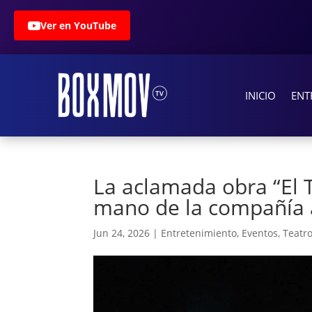
Ver en YouTube
INICIO
ENT
La aclamada obra “El T
mano de la compañía 
Jun 24, 2026
|
Entretenimiento
,
Eventos
,
Teatr