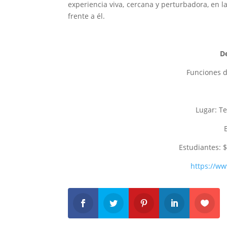
experiencia viva, cercana y perturbadora, en l
frente a él.
De
Funciones d
Lugar: Te
Estudiantes: $
https://ww