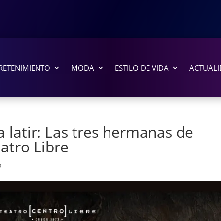
RETENIMIENTO
MODA
ESTILO DE VIDA
ACTUALI
a latir: Las tres hermanas de
atro Libre
o