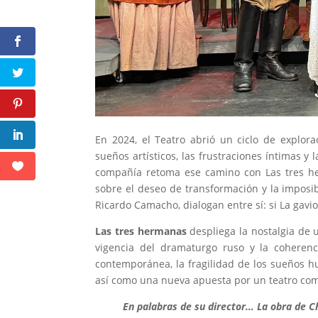
En 2024, el Teatro abrió un ciclo de explor
sueños artísticos, las frustraciones íntimas y
compañía retoma ese camino con Las tres he
sobre el deseo de transformación y la imposib
Ricardo Camacho, dialogan entre sí: si La gavi
Las tres hermanas
despliega la nostalgia de 
vigencia del dramaturgo ruso y la coherenc
contemporánea, la fragilidad de los sueños h
así como una nueva apuesta por un teatro comp
En palabras de su director… La obra de C