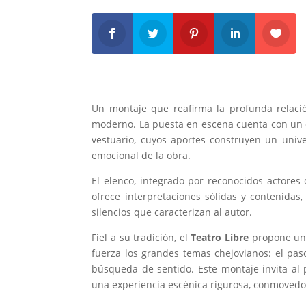
Un montaje que reafirma la profunda relaci
moderno. La puesta en escena cuenta con un d
vestuario, cuyos aportes construyen un univ
emocional de la obra.
El elenco, integrado por reconocidos actore
ofrece interpretaciones sólidas y contenidas,
silencios que caracterizan al autor.
Fiel a su tradición, el
Teatro Libre
propone una
fuerza los grandes temas chejovianos: el paso 
búsqueda de sentido. Este montaje invita al 
una experiencia escénica rigurosa, conmovedora