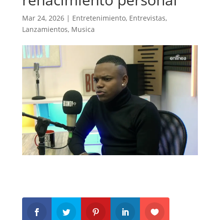
Mar 24, 2026
|
Entretenimiento
,
Entrevistas
,
Lanzamientos
,
Musica