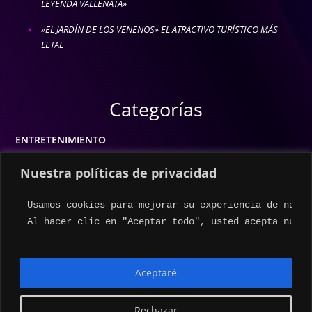
LEYENDA VALLENATA»
»EL JARDÍN DE LOS VENENOS» EL ATRACTIVO TURÍSTICO MÁS
E
LETAL
Categorías
ENTRETENIMIENTO
MODA
Nuestra políticas de privacidad
MÚSICA
Usamos cookies para mejorar su experiencia de naveg
ESTILO DE VIDA
Al hacer clic en "Aceptar todo", usted acepta nuest
ACTUALIDAD
Aceptaré
Rechazar