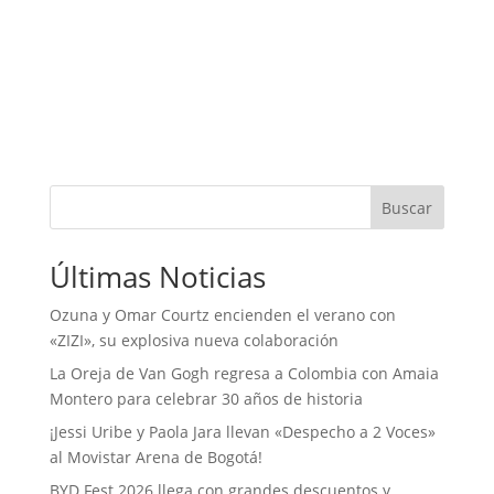
Buscar
Últimas Noticias
Ozuna y Omar Courtz encienden el verano con
«ZIZI», su explosiva nueva colaboración
La Oreja de Van Gogh regresa a Colombia con Amaia
Montero para celebrar 30 años de historia
¡Jessi Uribe y Paola Jara llevan «Despecho a 2 Voces»
al Movistar Arena de Bogotá!
BYD Fest 2026 llega con grandes descuentos y