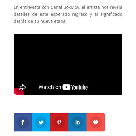
En entrevista con Canal BoxMov, el artista nos revela
detalles de este esperado regreso y el significado
detrás de su nueva etapa.