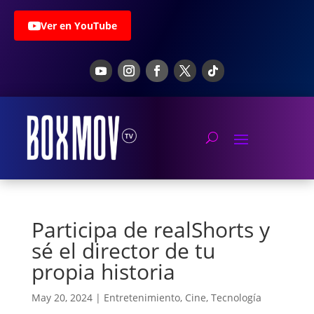
Ver en YouTube
Participa de realShorts y
sé el director de tu
propia historia
May 20, 2024
|
Entretenimiento
,
Cine
,
Tecnología