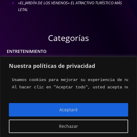
»EL JARDÍN DE LOS VENENOS» EL ATRACTIVO TURÍSTICO MÁS
E
LETAL
Categorías
ENTRETENIMIENTO
MODA
Nuestra políticas de privacidad
MÚSICA
Usamos cookies para mejorar su experiencia de naveg
ESTILO DE VIDA
Al hacer clic en "Aceptar todo", usted acepta nuest
ACTUALIDAD
Aceptaré
Rechazar