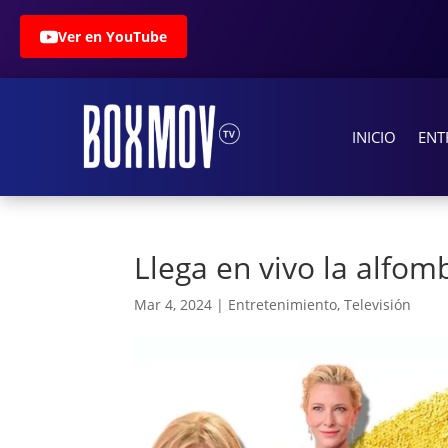
Ver en YouTube
INICIO
ENT
Llega en vivo la alfom
Mar 4, 2024
|
Entretenimiento
,
Televisión