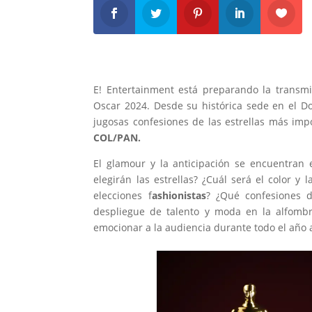
E! Entertainment está preparando la transmi
Oscar 2024. Desde su histórica sede en el Dol
jugosas confesiones de las estrellas más imp
COL/PAN.
El glamour y la anticipación se encuentran
elegirán las estrellas? ¿Cuál será el color y
elecciones f
ashionistas
? ¿Qué confesiones d
despliegue de talento y moda en la alfombra
emocionar a la audiencia durante todo el año a