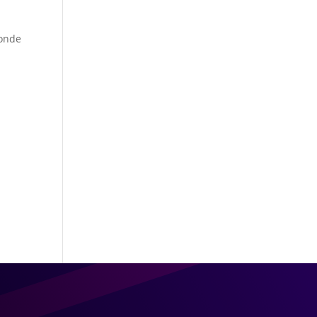
donde