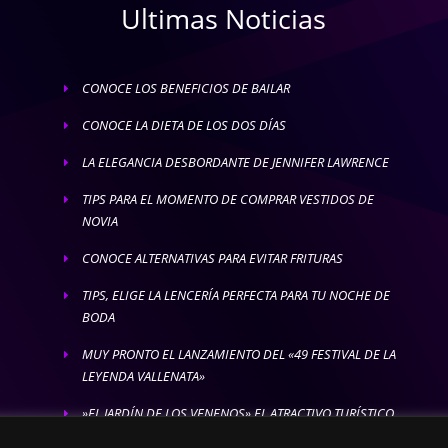
Ultimas Noticias
CONOCE LOS BENEFICIOS DE BAILAR
E
CONOCE LA DIETA DE LOS DOS DÍAS
E
LA ELEGANCIA DESBORDANTE DE JENNIFER LAWRENCE
E
TIPS PARA EL MOMENTO DE COMPRAR VESTIDOS DE
E
NOVIA
CONOCE ALTERNATIVAS PARA EVITAR FRITURAS
E
TIPS, ELIGE LA LENCERÍA PERFECTA PARA TU NOCHE DE
E
BODA
MUY PRONTO EL LANZAMIENTO DEL «49 FESTIVAL DE LA
E
LEYENDA VALLENATA»
»EL JARDÍN DE LOS VENENOS» EL ATRACTIVO TURÍSTICO
E
MÁS LETAL