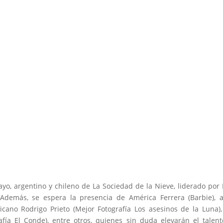
ayo, argentino y chileno de La Sociedad de la Nieve, liderado por
. Además, se espera la presencia de América Ferrera (Barbie), a
ano Rodrigo Prieto (Mejor Fotografía Los asesinos de la Luna),
afía El Conde), entre otros, quienes sin duda elevarán el talen