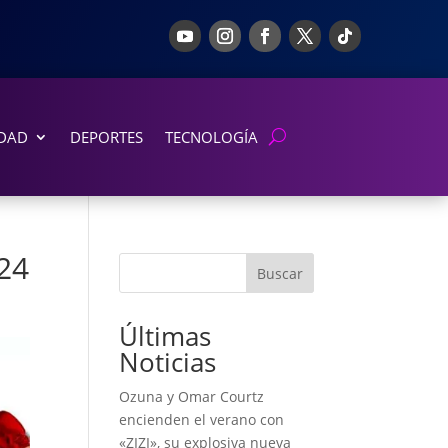
DAD
DEPORTES
TECNOLOGÍA
024
Buscar
Últimas
Noticias
Ozuna y Omar Courtz
encienden el verano con
«ZIZI», su explosiva nueva