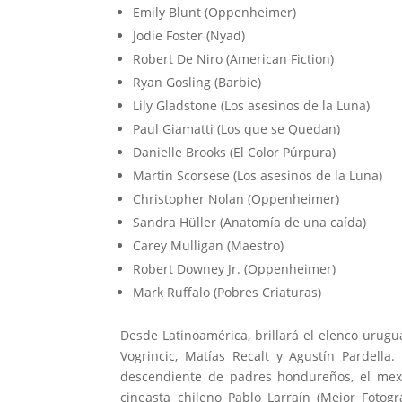
Emily Blunt (Oppenheimer)
Jodie Foster (Nyad)
Robert De Niro (American Fiction)
Ryan Gosling (Barbie)
Lily Gladstone (Los asesinos de la Luna)
Paul Giamatti (Los que se Quedan)
Danielle Brooks (El Color Púrpura)
Martin Scorsese (Los asesinos de la Luna)
Christopher Nolan (Oppenheimer)
Sandra Hüller (Anatomía de una caída)
Carey Mulligan (Maestro)
Robert Downey Jr. (Oppenheimer)
Mark Ruffalo (Pobres Criaturas)
Desde Latinoamérica, brillará el elenco urugu
Vogrincic, Matías Recalt y Agustín Pardella
descendiente de padres hondureños, el mexic
cineasta chileno Pablo Larraín (Mejor Fotogr