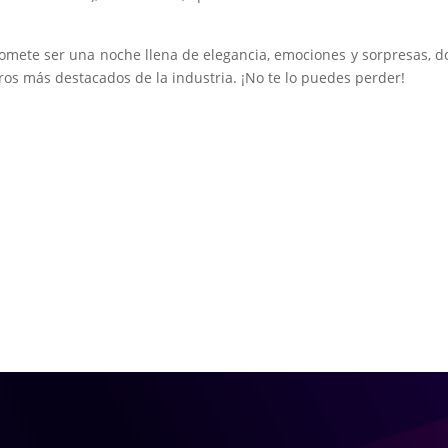
romete ser una noche llena de elegancia, emociones y sorpresas, 
ros más destacados de la industria. ¡No te lo puedes perder!