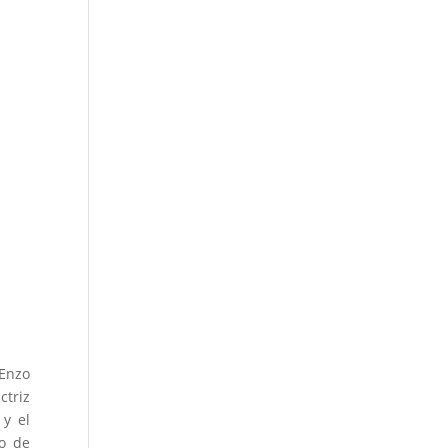
 Enzo
ctriz
 y el
to de