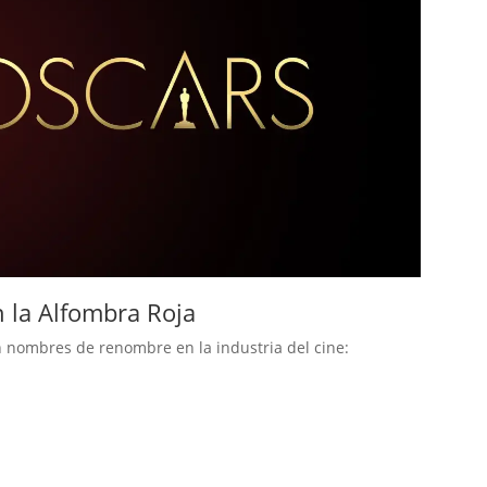
n la Alfombra Roja
n nombres de renombre en la industria del cine: