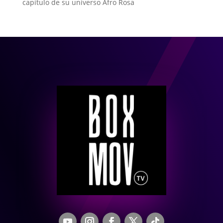
capítulo de su universo Afro Rosa