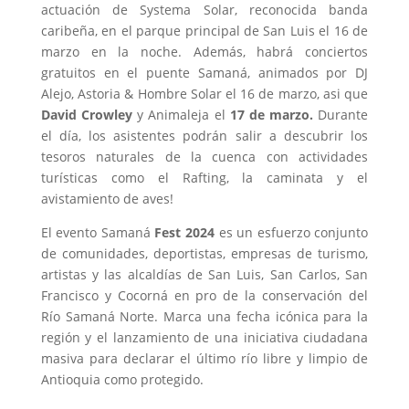
actuación de Systema Solar, reconocida banda
caribeña, en el parque principal de San Luis el 16 de
marzo en la noche. Además, habrá conciertos
gratuitos en el puente Samaná, animados por DJ
Alejo, Astoria & Hombre Solar el 16 de marzo, asi que
David Crowley
y Animaleja el
17 de marzo.
Durante
el día, los asistentes podrán salir a descubrir los
tesoros naturales de la cuenca con actividades
turísticas como el Rafting, la caminata y el
avistamiento de aves!
El evento Samaná
Fest
2024
es un esfuerzo conjunto
de comunidades, deportistas, empresas de turismo,
artistas y las alcaldías de San Luis, San Carlos, San
Francisco y Cocorná en pro de la conservación del
Río Samaná Norte. Marca una fecha icónica para la
región y el lanzamiento de una iniciativa ciudadana
masiva para declarar el último río libre y limpio de
Antioquia como protegido.