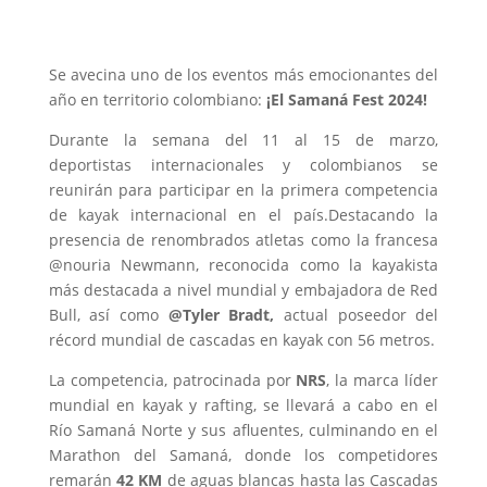
Se avecina uno de los eventos más emocionantes del
año en territorio colombiano:
¡El Samaná Fest 2024!
Durante la semana del 11 al 15 de marzo,
deportistas internacionales y colombianos se
reunirán para participar en la primera competencia
de kayak internacional en el país.Destacando la
presencia de renombrados atletas como la francesa
@nouria Newmann, reconocida como la kayakista
más destacada a nivel mundial y embajadora de Red
Bull, así como
@Tyler Bradt,
actual poseedor del
récord mundial de cascadas en kayak con 56 metros.
La competencia, patrocinada por
NRS
, la marca líder
mundial en kayak y rafting, se llevará a cabo en el
Río Samaná Norte y sus afluentes, culminando en el
Marathon del Samaná, donde los competidores
remarán
42 KM
de aguas blancas hasta las Cascadas