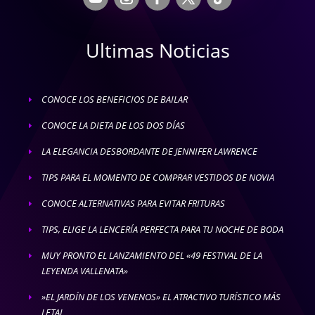
Ultimas Noticias
CONOCE LOS BENEFICIOS DE BAILAR
E
CONOCE LA DIETA DE LOS DOS DÍAS
E
LA ELEGANCIA DESBORDANTE DE JENNIFER LAWRENCE
E
TIPS PARA EL MOMENTO DE COMPRAR VESTIDOS DE NOVIA
E
CONOCE ALTERNATIVAS PARA EVITAR FRITURAS
E
TIPS, ELIGE LA LENCERÍA PERFECTA PARA TU NOCHE DE BODA
E
MUY PRONTO EL LANZAMIENTO DEL «49 FESTIVAL DE LA
E
LEYENDA VALLENATA»
»EL JARDÍN DE LOS VENENOS» EL ATRACTIVO TURÍSTICO MÁS
E
LETAL