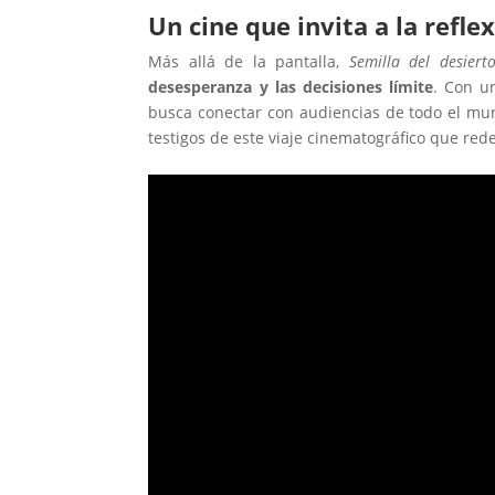
Un cine que invita a la refle
Más allá de la pantalla,
Semilla del desiert
desesperanza y las decisiones límite
. Con u
busca conectar con audiencias de todo el mun
testigos de este viaje cinematográfico que rede