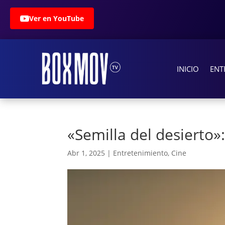
Ver en YouTube
INICIO
ENT
«Semilla del desierto»
Abr 1, 2025
|
Entretenimiento
,
Cine