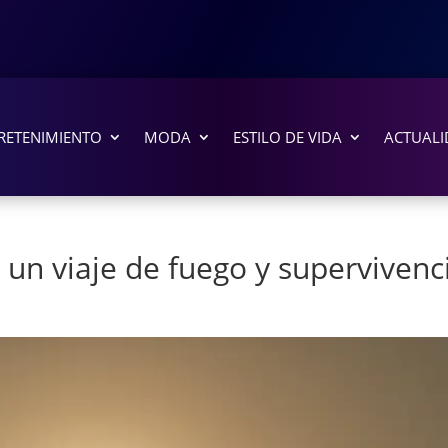
RETENIMIENTO
MODA
ESTILO DE VIDA
ACTUALI
: un viaje de fuego y supervivenc