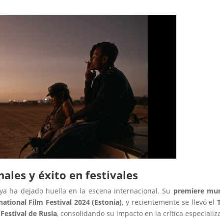
ales y éxito en festivales
 ya ha dejado huella en la escena internacional. Su
premiere mun
national Film Festival 2024 (Estonia)
, y recientemente se llevó el
 Festival de Rusia
, consolidando su impacto en la crítica especializ