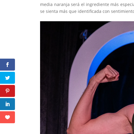
media naranja será el ingrediente más especia
se sienta más que identificada con sentimiento