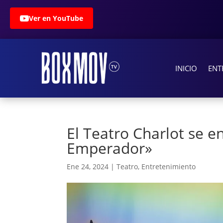
Ver en YouTube
INICIO
ENT
El Teatro Charlot se e
Emperador»
Ene 24, 2024
|
Teatro
,
Entretenimiento