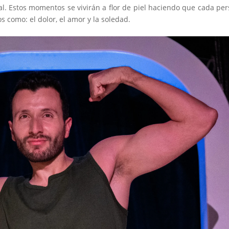
l. Estos momentos se vivirán a flor de piel haciendo que cada pe
s como: el dolor, el amor y la soledad.