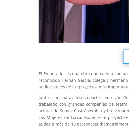
El Emperador es una obra que cuenta con un 
reconocido Hernán García, colega y hermano d
audiovisuales de los proyectos más importante
Junto a un maravilloso reparto como Iván Gó
trabajado con grandes compañías de teatro d
actoral de Somos Cast Colombia y ha actuado 
Las Mujeres de Lorca, así, en este proyecto
audaz a más de 10 personajes diametralmente 