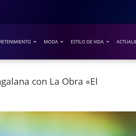
RETENIMIENTO
MODA
ESTILO DE VIDA
ACTUALI
ngalana con La Obra «El