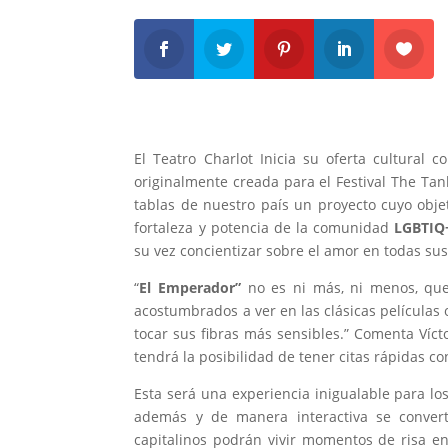
El Teatro Charlot Inicia su oferta cultural 
originalmente creada para el Festival The Tan
tablas de nuestro país un proyecto cuyo objet
fortaleza y potencia de la comunidad
LGBTIQ
su vez concientizar sobre el amor en todas sus
“
El Emperador”
no es ni más, ni menos, que 
acostumbrados a ver en las clásicas películas
tocar sus fibras más sensibles.” Comenta Víct
tendrá la posibilidad de tener citas rápidas co
Esta será una experiencia inigualable para lo
además y de manera interactiva se convert
capitalinos podrán vivir momentos de risa e