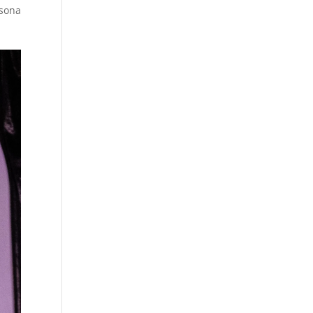
rsona