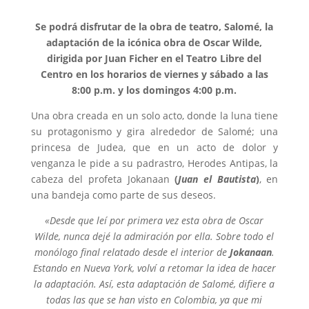
Se podrá disfrutar de la obra de teatro, Salomé, la
adaptación de la icónica obra de Oscar Wilde,
dirigida por Juan Ficher en el Teatro Libre del
Centro en los horarios de viernes y sábado a las
8:00 p.m. y los domingos 4:00 p.m.
Una obra creada en un solo acto, donde la luna tiene
su protagonismo y gira alrededor de Salomé; una
princesa de Judea, que en un acto de dolor y
venganza le pide a su padrastro, Herodes Antipas, la
cabeza del profeta Jokanaan
(
Juan el Bautista
)
, en
una bandeja como parte de sus deseos.
«Desde que leí por primera vez esta obra de Oscar
Wilde, nunca dejé la admiración por ella. Sobre todo el
monólogo final relatado desde el interior de
Jokanaan
.
Estando en Nueva York, volví a retomar la idea de hacer
la adaptación. Así, esta adaptación de Salomé, difiere a
todas las que se han visto en Colombia, ya que mi