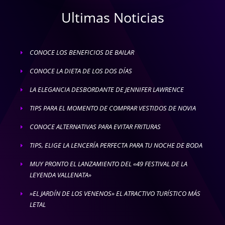
Ultimas Noticias
CONOCE LOS BENEFICIOS DE BAILAR
E
CONOCE LA DIETA DE LOS DOS DÍAS
E
LA ELEGANCIA DESBORDANTE DE JENNIFER LAWRENCE
E
TIPS PARA EL MOMENTO DE COMPRAR VESTIDOS DE NOVIA
E
CONOCE ALTERNATIVAS PARA EVITAR FRITURAS
E
TIPS, ELIGE LA LENCERÍA PERFECTA PARA TU NOCHE DE BODA
E
MUY PRONTO EL LANZAMIENTO DEL «49 FESTIVAL DE LA
E
LEYENDA VALLENATA»
»EL JARDÍN DE LOS VENENOS» EL ATRACTIVO TURÍSTICO MÁS
E
LETAL