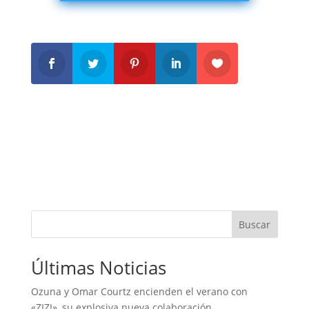
Buscar
Últimas Noticias
Ozuna y Omar Courtz encienden el verano con
«ZIZI», su explosiva nueva colaboración