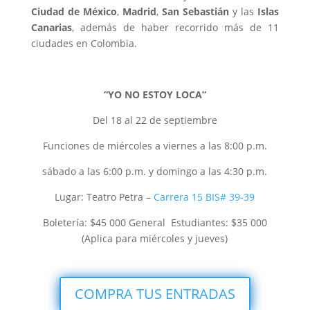
Ciudad de México
,
Madrid
,
San Sebastián
y las
Islas
Canarias
, además de haber recorrido más de 11
ciudades en Colombia.
“YO NO ESTOY LOCA”
Del 18 al 22 de septiembre
Funciones de miércoles a viernes a las 8:00 p.m.
sábado a las 6:00 p.m. y domingo a las 4:30 p.m.
Lugar: Teatro Petra –
Carrera 15 BIS# 39-39
Boletería: $45 000 General Estudiantes: $35 000
(Aplica para miércoles y jueves)
COMPRA TUS ENTRADAS