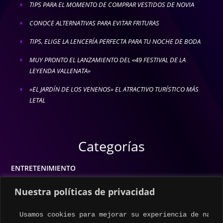
TIPS PARA EL MOMENTO DE COMPRAR VESTIDOS DE NOVIA
E
CONOCE ALTERNATIVAS PARA EVITAR FRITURAS
E
TIPS, ELIGE LA LENCERÍA PERFECTA PARA TU NOCHE DE BODA
E
MUY PRONTO EL LANZAMIENTO DEL «49 FESTIVAL DE LA
E
LEYENDA VALLENATA»
»EL JARDÍN DE LOS VENENOS» EL ATRACTIVO TURÍSTICO MÁS
E
LETAL
Categorías
ENTRETENIMIENTO
MODA
Nuestra políticas de privacidad
MÚSICA
Usamos cookies para mejorar su experiencia de naveg
ESTILO DE VIDA