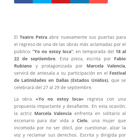
El
Teatro Petra
abre nuevamente sus puertas para
el regreso de una de las obras más aclamadas por el
público:
“Yo no estoy loca”
, en temporada del
18 al
22 de septiembre
. Esta pieza, escrita por
Fabio
Rubiano
y protagonizada por
Marcela Valencia
,
servirá de antesala a su participación en el
Festival
de Latinidades en Dallas (Estados Unidos)
, que se
celebrará del 27 al 29 de septiembre.
La obra
«Yo no estoy loca»
regresa con una
propuesta impactante y desafiante. En esta ocasión,
la actriz
Marcela Valencia
enfrenta en solitario al
escenario para dar vida a
Cielo
, una mujer que
incomoda por no ser dócil, por cuestionar, alzar la
voz y reclamar sus derechos. Escrita y dirigida por