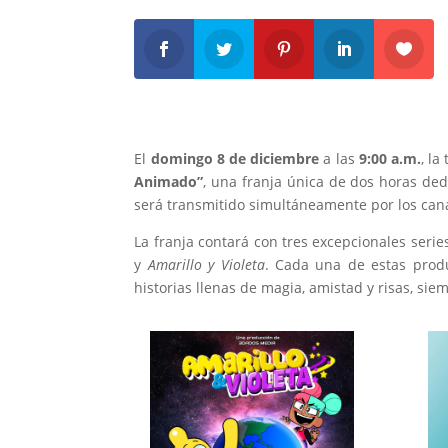
El
domingo 8 de diciembre
a las
9:00 a.m.
, la
Animado”
, una franja única de dos horas ded
será transmitido simultáneamente por los cana
La franja contará con tres excepcionales seri
y
Amarillo y Violeta
. Cada una de estas produc
historias llenas de magia, amistad y risas, sie