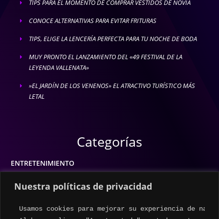
TIPS PARA EL MOMENTO DE COMPRAR VESTIDOS DE NOVIA
E
CONOCE ALTERNATIVAS PARA EVITAR FRITURAS
E
TIPS, ELIGE LA LENCERÍA PERFECTA PARA TU NOCHE DE BODA
E
MUY PRONTO EL LANZAMIENTO DEL «49 FESTIVAL DE LA
E
LEYENDA VALLENATA»
»EL JARDÍN DE LOS VENENOS» EL ATRACTIVO TURÍSTICO MÁS
E
LETAL
Categorías
ENTRETENIMIENTO
MODA
Nuestra políticas de privacidad
MÚSICA
Usamos cookies para mejorar su experiencia de naveg
ESTILO DE VIDA