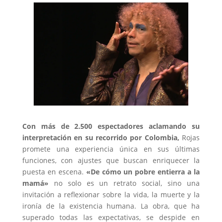
Con más de 2.500 espectadores aclamando su
interpretación en su recorrido por Colombia,
Rojas
promete una experiencia única en sus últimas
funciones, con ajustes que buscan enriquecer la
puesta en escena.
«De cómo un pobre entierra a la
mamá»
no solo es un retrato social, sino una
invitación a reflexionar sobre la vida, la muerte y la
ironía de la existencia humana. La obra, que ha
superado todas las expectativas, se despide en