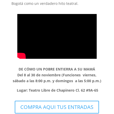
Bogotá como un verdadero hito teatral.
DE CÓMO UN POBRE ENTIERRA A SU MAMÁ
Del 8 al 30 de noviembre (Funciones viernes,
sábado a las 8:00 p.m. y domingos a las 5:00 p.m.)
Lugar: Teatro Libre de Chapinero Cl. 62 #9A-65
COMPRA AQUI TUS ENTRADAS