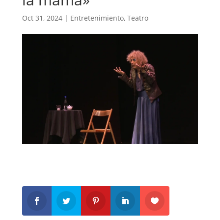
Oct 31, 2024
|
Entretenimiento
,
Teatro