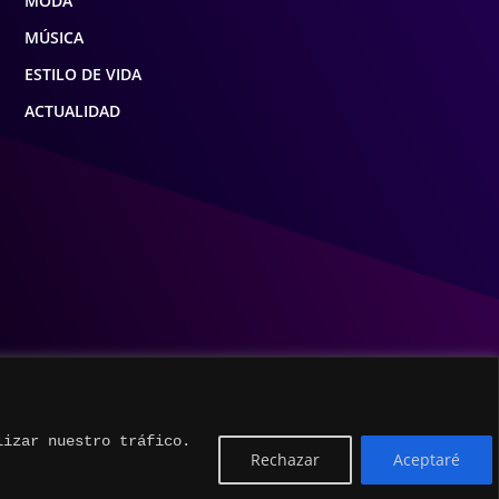
MODA
MÚSICA
ESTILO DE VIDA
ACTUALIDAD
lizar nuestro tráfico.
Rechazar
Aceptaré