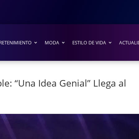
RETENIMIENTO
MODA
ESTILO DE VIDA
ACTUALI
e: “Una Idea Genial” Llega al