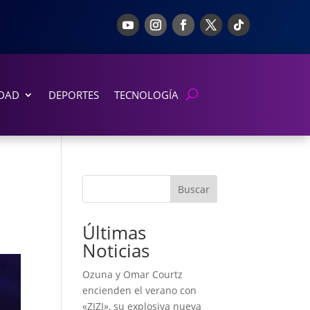
DAD
DEPORTES
TECNOLOGÍA
Buscar
Últimas
Noticias
Ozuna y Omar Courtz
encienden el verano con
«ZIZI», su explosiva nueva