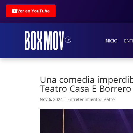
Ver en YouTube
INICIO
ENT
Una comedia imperdibl
Teatro Casa E Borrero
Nov 6, 2024
|
Entretenimiento
,
Teatro