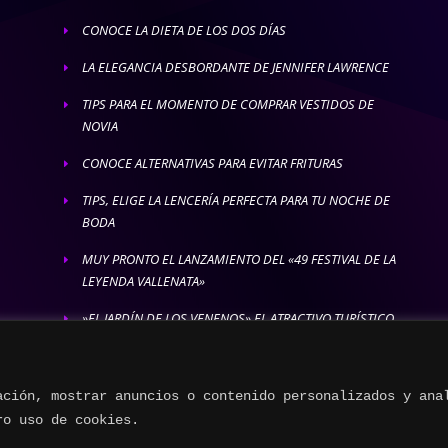
CONOCE LA DIETA DE LOS DOS DÍAS
E
LA ELEGANCIA DESBORDANTE DE JENNIFER LAWRENCE
E
TIPS PARA EL MOMENTO DE COMPRAR VESTIDOS DE
E
NOVIA
CONOCE ALTERNATIVAS PARA EVITAR FRITURAS
E
TIPS, ELIGE LA LENCERÍA PERFECTA PARA TU NOCHE DE
E
BODA
MUY PRONTO EL LANZAMIENTO DEL «49 FESTIVAL DE LA
E
LEYENDA VALLENATA»
»EL JARDÍN DE LOS VENENOS» EL ATRACTIVO TURÍSTICO
E
MÁS LETAL
ación, mostrar anuncios o contenido personalizados y ana
ro uso de cookies.