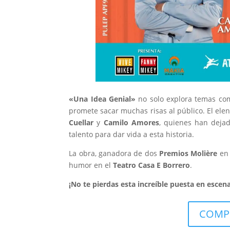
«Una Idea Genial»
no solo explora temas com
promete sacar muchas risas al público. El ele
Cuellar
y
Camilo Amores
, quienes han dejad
talento para dar vida a esta historia.
La obra, ganadora de dos
Premios Molière
en 
humor en el
Teatro Casa E Borrero
.
¡No te pierdas esta increíble puesta en escen
COMPR