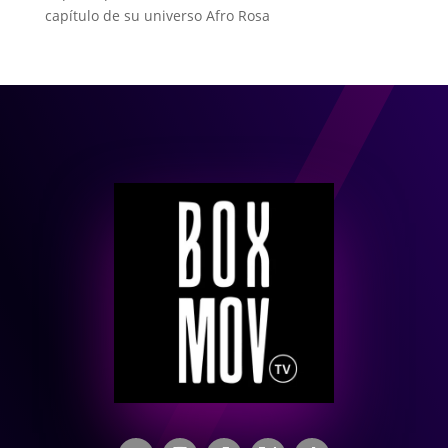
capítulo de su universo Afro Rosa