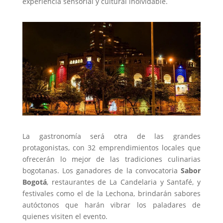
experiencia sensorial y cultural inolvidable.
La gastronomía será otra de las grandes
protagonistas, con 32 emprendimientos locales que
ofrecerán lo mejor de las tradiciones culinarias
bogotanas. Los ganadores de la convocatoria
Sabor
Bogotá
, restaurantes de La Candelaria y Santafé, y
festivales como el de la Lechona, brindarán sabores
autóctonos que harán vibrar los paladares de
quienes visiten el evento.