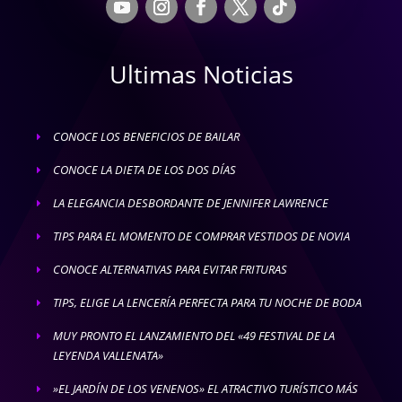
Ultimas Noticias
CONOCE LOS BENEFICIOS DE BAILAR
E
CONOCE LA DIETA DE LOS DOS DÍAS
E
LA ELEGANCIA DESBORDANTE DE JENNIFER LAWRENCE
E
TIPS PARA EL MOMENTO DE COMPRAR VESTIDOS DE NOVIA
E
CONOCE ALTERNATIVAS PARA EVITAR FRITURAS
E
TIPS, ELIGE LA LENCERÍA PERFECTA PARA TU NOCHE DE BODA
E
MUY PRONTO EL LANZAMIENTO DEL «49 FESTIVAL DE LA
E
LEYENDA VALLENATA»
»EL JARDÍN DE LOS VENENOS» EL ATRACTIVO TURÍSTICO MÁS
E