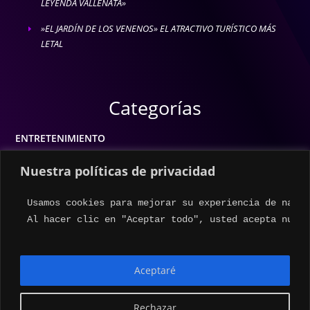
LEYENDA VALLENATA»
»EL JARDÍN DE LOS VENENOS» EL ATRACTIVO TURÍSTICO MÁS
E
LETAL
Categorías
ENTRETENIMIENTO
MODA
Nuestra políticas de privacidad
MÚSICA
Usamos cookies para mejorar su experiencia de naveg
ESTILO DE VIDA
Al hacer clic en "Aceptar todo", usted acepta nuest
ACTUALIDAD
Aceptaré
Rechazar