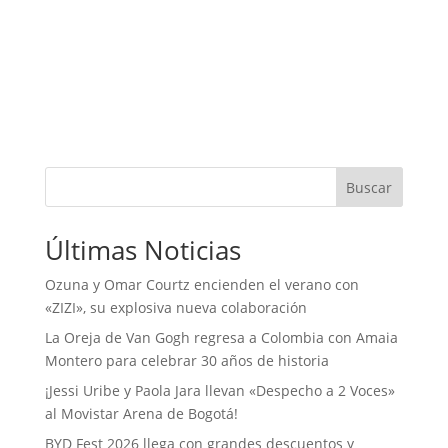
Buscar
Últimas Noticias
Ozuna y Omar Courtz encienden el verano con
«ZIZI», su explosiva nueva colaboración
La Oreja de Van Gogh regresa a Colombia con Amaia
Montero para celebrar 30 años de historia
¡Jessi Uribe y Paola Jara llevan «Despecho a 2 Voces»
al Movistar Arena de Bogotá!
BYD Fest 2026 llega con grandes descuentos y