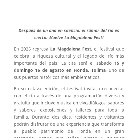
Después de un ​a​ño en silencio, el r​u​mor del río es
cierto: ¡Vuelve La Magdalena Fest!
En 2026 regresa
La Magdalena Fest
, el festival que
celebra la riqueza cultural y el legado del río más
importante del país. La cita será el sábado
15 y
domingo 16 de agosto en Honda, Tolima
, uno de
sus puertos históricos más emblemáticos.
En su octava edición, el festival invita a reconectar
con el río a través de una programación diversa ​y
gratuita que incluye música en vivo,​diálogos, sabores
y saberes, exposiciones y talleres​ para toda la
familia. Durante dos días, residentes y visitantes
podrán disfrutar de una experiencia que transforma
al pueblo patrimonio de Honda en un​ gran