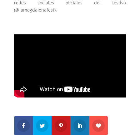
redes sociales oficiales del festiva
(@lamagdalenafest).