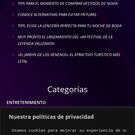
TIPS PARA EL MOMENTO DE COMPRAR VESTIDOS DE NOVIA
E
CONOCE ALTERNATIVAS PARA EVITAR FRITURAS
E
TIPS, ELIGE LA LENCERÍA PERFECTA PARA TU NOCHE DE BODA
E
MUY PRONTO EL LANZAMIENTO DEL «49 FESTIVAL DE LA
E
LEYENDA VALLENATA»
»EL JARDÍN DE LOS VENENOS» EL ATRACTIVO TURÍSTICO MÁS
E
LETAL
Categorías
ENTRETENIMIENTO
MODA
Nuestra políticas de privacidad
MÚSICA
Usamos cookies para mejorar su experiencia de naveg
ESTILO DE VIDA