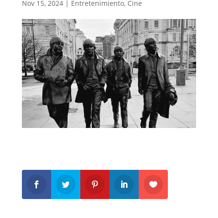
Nov 15, 2024
|
Entretenimiento
,
Cine