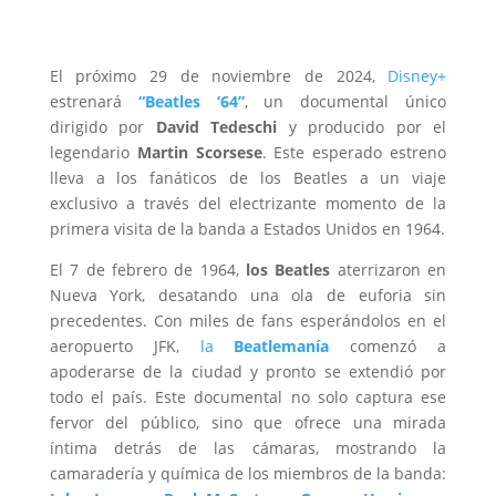
El próximo 29 de noviembre de 2024,
Disney+
estrenará
“Beatles ‘64”
, un documental único
dirigido por
David Tedeschi
y producido por el
legendario
Martin Scorsese
. Este esperado estreno
lleva a los fanáticos de los Beatles a un viaje
exclusivo a través del electrizante momento de la
primera visita de la banda a Estados Unidos en 1964.
El 7 de febrero de 1964,
los Beatles
aterrizaron en
Nueva York, desatando una ola de euforia sin
precedentes. Con miles de fans esperándolos en el
aeropuerto JFK,
la
Beatlemanía
comenzó a
apoderarse de la ciudad y pronto se extendió por
todo el país. Este documental no solo captura ese
fervor del público, sino que ofrece una mirada
íntima detrás de las cámaras, mostrando la
camaradería y química de los miembros de la banda: