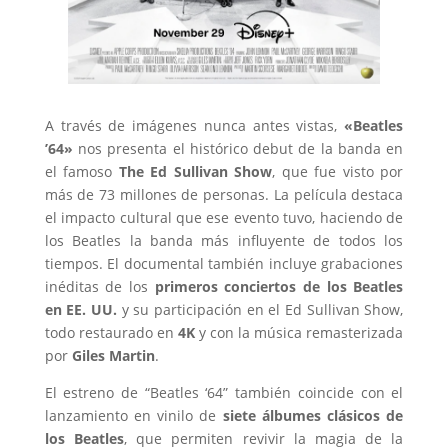
A través de imágenes nunca antes vistas,
«Beatles
’64»
nos presenta el histórico debut de la banda en
el famoso
The Ed Sullivan Show
, que fue visto por
más de 73 millones de personas. La película destaca
el impacto cultural que ese evento tuvo, haciendo de
los Beatles la banda más influyente de todos los
tiempos. El documental también incluye grabaciones
inéditas de los
primeros conciertos de los Beatles
en EE. UU.
y su participación en el Ed Sullivan Show,
todo restaurado en
4K
y con la música remasterizada
por
Giles Martin
.
El estreno de “Beatles ‘64” también coincide con el
lanzamiento en vinilo de
siete álbumes clásicos de
los Beatles
, que permiten revivir la magia de la