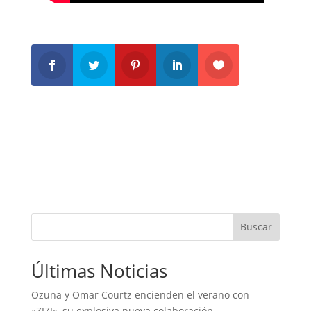
Buscar
Últimas Noticias
Ozuna y Omar Courtz encienden el verano con
«ZIZI», su explosiva nueva colaboración