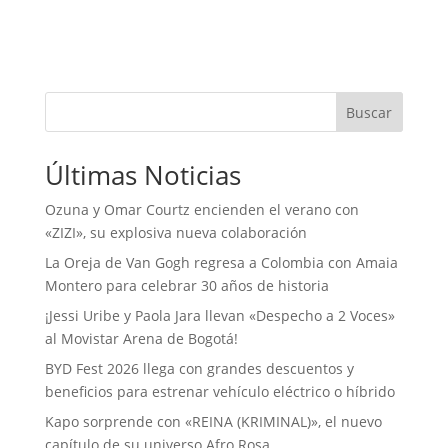
Buscar
Últimas Noticias
Ozuna y Omar Courtz encienden el verano con
«ZIZI», su explosiva nueva colaboración
La Oreja de Van Gogh regresa a Colombia con Amaia
Montero para celebrar 30 años de historia
¡Jessi Uribe y Paola Jara llevan «Despecho a 2 Voces»
al Movistar Arena de Bogotá!
BYD Fest 2026 llega con grandes descuentos y
beneficios para estrenar vehículo eléctrico o híbrido
Kapo sorprende con «REINA (KRIMINAL)», el nuevo
capítulo de su universo Afro Rosa