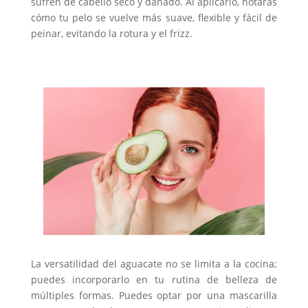
sufren de cabello seco y dañado. Al aplicarlo, notarás
cómo tu pelo se vuelve más suave, flexible y fácil de
peinar, evitando la rotura y el frizz.
La versatilidad del aguacate no se limita a la cocina;
puedes incorporarlo en tu rutina de belleza de
múltiples formas. Puedes optar por una mascarilla