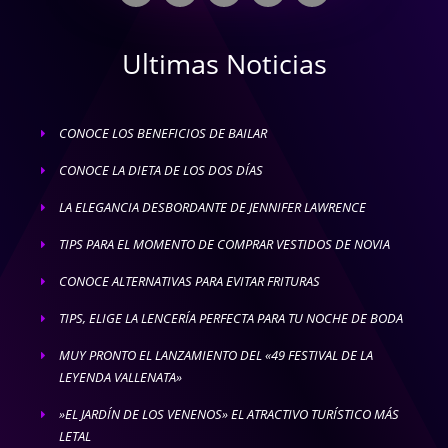
Ultimas Noticias
CONOCE LOS BENEFICIOS DE BAILAR
E
CONOCE LA DIETA DE LOS DOS DÍAS
E
LA ELEGANCIA DESBORDANTE DE JENNIFER LAWRENCE
E
TIPS PARA EL MOMENTO DE COMPRAR VESTIDOS DE NOVIA
E
CONOCE ALTERNATIVAS PARA EVITAR FRITURAS
E
TIPS, ELIGE LA LENCERÍA PERFECTA PARA TU NOCHE DE BODA
E
MUY PRONTO EL LANZAMIENTO DEL «49 FESTIVAL DE LA
E
LEYENDA VALLENATA»
»EL JARDÍN DE LOS VENENOS» EL ATRACTIVO TURÍSTICO MÁS
E
LETAL