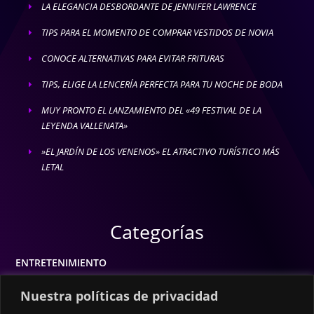
LA ELEGANCIA DESBORDANTE DE JENNIFER LAWRENCE
E
TIPS PARA EL MOMENTO DE COMPRAR VESTIDOS DE NOVIA
E
CONOCE ALTERNATIVAS PARA EVITAR FRITURAS
E
TIPS, ELIGE LA LENCERÍA PERFECTA PARA TU NOCHE DE BODA
E
MUY PRONTO EL LANZAMIENTO DEL «49 FESTIVAL DE LA
E
LEYENDA VALLENATA»
»EL JARDÍN DE LOS VENENOS» EL ATRACTIVO TURÍSTICO MÁS
E
LETAL
Categorías
ENTRETENIMIENTO
MODA
Nuestra políticas de privacidad
MÚSICA