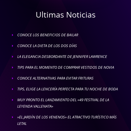
Ultimas Noticias
CONOCE LOS BENEFICIOS DE BAILAR
E
CONOCE LA DIETA DE LOS DOS DÍAS
E
LA ELEGANCIA DESBORDANTE DE JENNIFER LAWRENCE
E
TIPS PARA EL MOMENTO DE COMPRAR VESTIDOS DE NOVIA
E
CONOCE ALTERNATIVAS PARA EVITAR FRITURAS
E
TIPS, ELIGE LA LENCERÍA PERFECTA PARA TU NOCHE DE BODA
E
MUY PRONTO EL LANZAMIENTO DEL «49 FESTIVAL DE LA
E
LEYENDA VALLENATA»
»EL JARDÍN DE LOS VENENOS» EL ATRACTIVO TURÍSTICO MÁS
E
LETAL