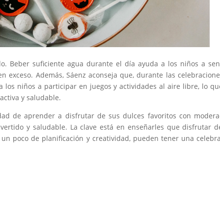
o. Beber suficiente agua durante el día ayuda a los niños a sen
en exceso. Además, Sáenz aconseja que, durante las celebracione
a los niños a participar en juegos y actividades al aire libre, lo qu
activa y saludable.
idad de aprender a disfrutar de sus dulces favoritos con modera
ertido y saludable. La clave está en enseñarles que disfrutar d
n un poco de planificación y creatividad, pueden tener una celebr