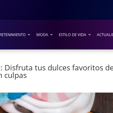
RETENIMIENTO
MODA
ESTILO DE VIDA
ACTUALI
 Disfruta tus dulces favoritos d
n culpas