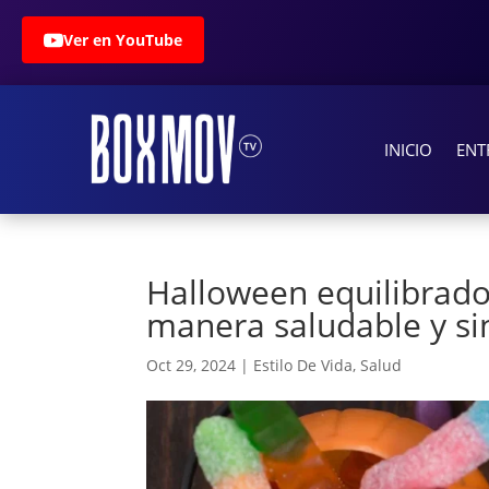
Ver en YouTube
INICIO
ENT
Halloween equilibrado:
manera saludable y si
Oct 29, 2024
|
Estilo De Vida
,
Salud