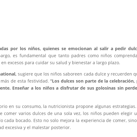
das por los niños, quienes se emocionan al salir a pedir dul
argo, es fundamental que tanto padres como niños comprenda
 en excesos para cuidar su salud y bienestar a largo plazo.
ational,
sugiere que los niños saboreen cada dulce y recuerden q
más de esta festividad.
“Los dulces son parte de la celebración,
ente. Enseñar a los niños a disfrutar de sus golosinas sin perd
brio en su consumo, la nutricionista propone algunas estrategias
de comer varios dulces de una sola vez, los niños pueden elegir 
do cada bocado. Esto no solo mejora la experiencia de comer, sin
d excesiva y el malestar posterior.