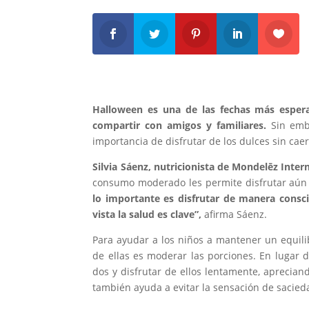
Halloween es una de las fechas más espera
compartir con amigos y familiares.
Sin emb
importancia de disfrutar de los dulces sin caer
Silvia Sáenz, nutricionista de Mondelēz Intern
consumo moderado les permite disfrutar aún 
lo importante es disfrutar de manera consci
vista la salud es clave”,
afirma Sáenz.
Para ayudar a los niños a mantener un equili
de ellas es moderar las porciones. En lugar 
dos y disfrutar de ellos lentamente, aprecian
también ayuda a evitar la sensación de sacieda