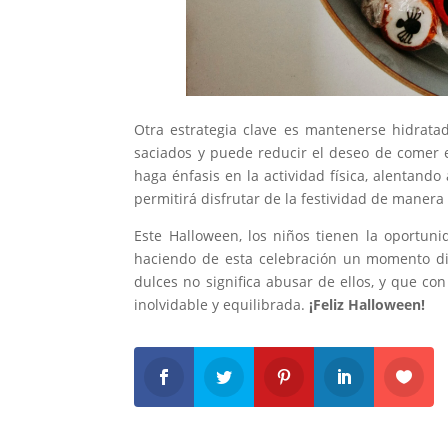
Otra estrategia clave es mantenerse hidratad
saciados y puede reducir el deseo de comer 
haga énfasis en la actividad física, alentando 
permitirá disfrutar de la festividad de manera 
Este Halloween, los niños tienen la oportun
haciendo de esta celebración un momento div
dulces no significa abusar de ellos, y que co
inolvidable y equilibrada.
¡Feliz Halloween!