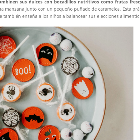
mbinen sus dulces con bocadillos nutritivos como frutas fres
una manzana junto con un pequeño puñado de caramelos. Esta prá
e también enseña a los niños a balancear sus elecciones alimentic