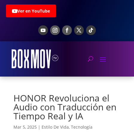
Ver en YouTube
HONOR Revoluciona el
Audio con Traducción en
Tiempo Real y IA
Mar 5, 2025
|
Estilo De Vida
,
Tecnología