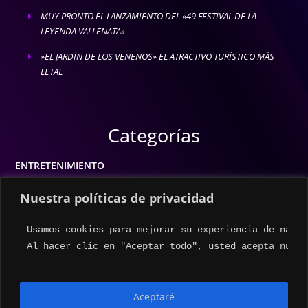
MUY PRONTO EL LANZAMIENTO DEL «49 FESTIVAL DE LA
E
LEYENDA VALLENATA»
»EL JARDÍN DE LOS VENENOS» EL ATRACTIVO TURÍSTICO MÁS
E
LETAL
Categorías
ENTRETENIMIENTO
MODA
Nuestra políticas de privacidad
MÚSICA
Usamos cookies para mejorar su experiencia de naveg
ESTILO DE VIDA
Al hacer clic en "Aceptar todo", usted acepta nuest
ACTUALIDAD
Aceptaré