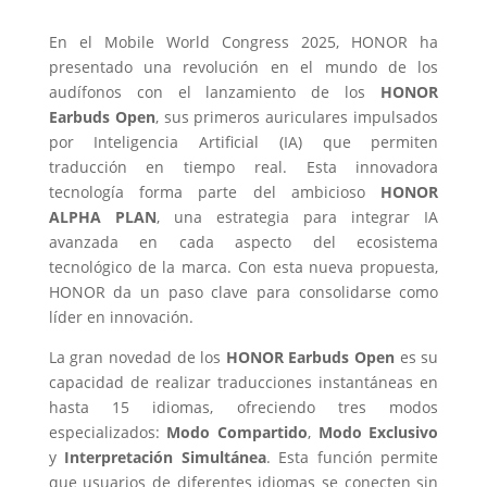
En el Mobile World Congress 2025, HONOR ha
presentado una revolución en el mundo de los
audífonos con el lanzamiento de los
HONOR
Earbuds Open
, sus primeros auriculares impulsados
por Inteligencia Artificial (IA) que permiten
traducción en tiempo real. Esta innovadora
tecnología forma parte del ambicioso
HONOR
ALPHA PLAN
, una estrategia para integrar IA
avanzada en cada aspecto del ecosistema
tecnológico de la marca. Con esta nueva propuesta,
HONOR da un paso clave para consolidarse como
líder en innovación.
La gran novedad de los
HONOR Earbuds Open
es su
capacidad de realizar traducciones instantáneas en
hasta 15 idiomas, ofreciendo tres modos
especializados:
Modo Compartido
,
Modo Exclusivo
y
Interpretación Simultánea
. Esta función permite
que usuarios de diferentes idiomas se conecten sin