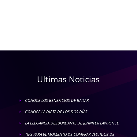
Ultimas Noticias
CONOCE LOS BENEFICIOS DE BAILAR
E
CONOCE LA DIETA DE LOS DOS DÍAS
E
LA ELEGANCIA DESBORDANTE DE JENNIFER LAWRENCE
E
TIPS PARA EL MOMENTO DE COMPRAR VESTIDOS DE
E