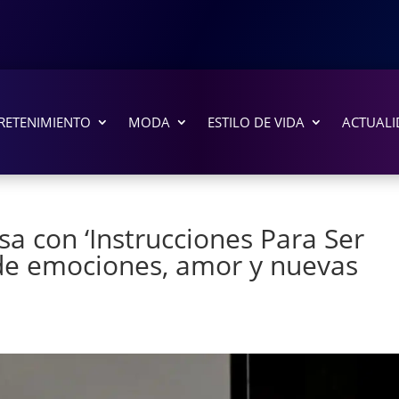
RETENIMIENTO
MODA
ESTILO DE VIDA
ACTUALI
a con ‘Instrucciones Para Ser
o de emociones, amor y nuevas