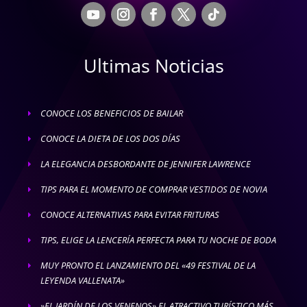
Ultimas Noticias
CONOCE LOS BENEFICIOS DE BAILAR
E
CONOCE LA DIETA DE LOS DOS DÍAS
E
LA ELEGANCIA DESBORDANTE DE JENNIFER LAWRENCE
E
TIPS PARA EL MOMENTO DE COMPRAR VESTIDOS DE NOVIA
E
CONOCE ALTERNATIVAS PARA EVITAR FRITURAS
E
TIPS, ELIGE LA LENCERÍA PERFECTA PARA TU NOCHE DE BODA
E
MUY PRONTO EL LANZAMIENTO DEL «49 FESTIVAL DE LA
E
LEYENDA VALLENATA»
»EL JARDÍN DE LOS VENENOS» EL ATRACTIVO TURÍSTICO MÁS
E