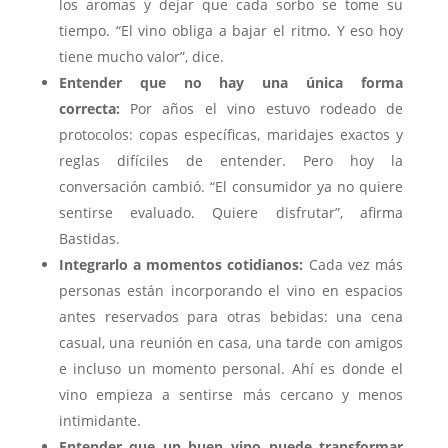
los aromas y dejar que cada sorbo se tome su
tiempo. “El vino obliga a bajar el ritmo. Y eso hoy
tiene mucho valor”, dice.
Entender que no hay una única forma
correcta:
Por años el vino estuvo rodeado de
protocolos: copas específicas, maridajes exactos y
reglas difíciles de entender. Pero hoy la
conversación cambió. “El consumidor ya no quiere
sentirse evaluado. Quiere disfrutar”, afirma
Bastidas.
Integrarlo a momentos cotidianos:
Cada vez más
personas están incorporando el vino en espacios
antes reservados para otras bebidas: una cena
casual, una reunión en casa, una tarde con amigos
e incluso un momento personal. Ahí es donde el
vino empieza a sentirse más cercano y menos
intimidante.
Entender que un buen vino puede transformar