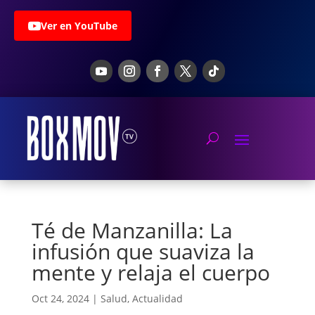
Ver en YouTube
Té de Manzanilla: La
infusión que suaviza la
mente y relaja el cuerpo
Oct 24, 2024
|
Salud
,
Actualidad