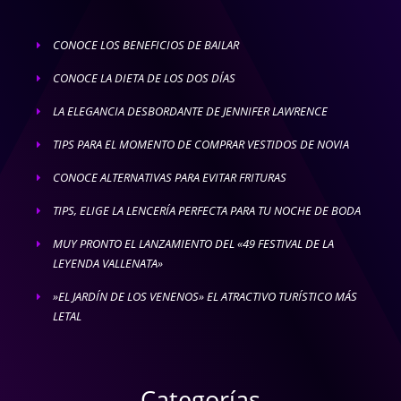
CONOCE LOS BENEFICIOS DE BAILAR
E
CONOCE LA DIETA DE LOS DOS DÍAS
E
LA ELEGANCIA DESBORDANTE DE JENNIFER LAWRENCE
E
TIPS PARA EL MOMENTO DE COMPRAR VESTIDOS DE NOVIA
E
CONOCE ALTERNATIVAS PARA EVITAR FRITURAS
E
TIPS, ELIGE LA LENCERÍA PERFECTA PARA TU NOCHE DE BODA
E
MUY PRONTO EL LANZAMIENTO DEL «49 FESTIVAL DE LA
E
LEYENDA VALLENATA»
»EL JARDÍN DE LOS VENENOS» EL ATRACTIVO TURÍSTICO MÁS
E
LETAL
Categorías