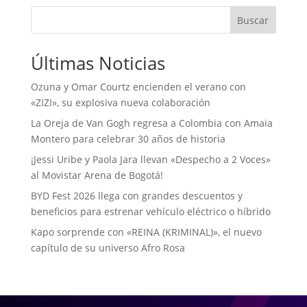
Buscar
Últimas Noticias
Ozuna y Omar Courtz encienden el verano con
«ZIZI», su explosiva nueva colaboración
La Oreja de Van Gogh regresa a Colombia con Amaia
Montero para celebrar 30 años de historia
¡Jessi Uribe y Paola Jara llevan «Despecho a 2 Voces»
al Movistar Arena de Bogotá!
BYD Fest 2026 llega con grandes descuentos y
beneficios para estrenar vehículo eléctrico o híbrido
Kapo sorprende con «REINA (KRIMINAL)», el nuevo
capítulo de su universo Afro Rosa