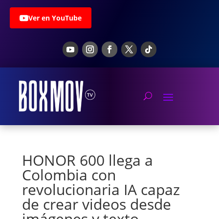
Ver en YouTube
HONOR 600 llega a
Colombia con
revolucionaria IA capaz
de crear videos desde
imágenes y texto