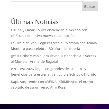
Buscar
Últimas Noticias
Ozuna y Omar Courtz encienden el verano con
«ZIZI», su explosiva nueva colaboración
La Oreja de Van Gogh regresa a Colombia con Amaia
Montero para celebrar 30 años de historia
¡Jessi Uribe y Paola Jara llevan «Despecho a 2 Voces»
al Movistar Arena de Bogotá!
BYD Fest 2026 llega con grandes descuentos y
beneficios para estrenar vehículo eléctrico o híbrido
Kapo sorprende con «REINA (KRIMINAL)», el nuevo
capítulo de su universo Afro Rosa