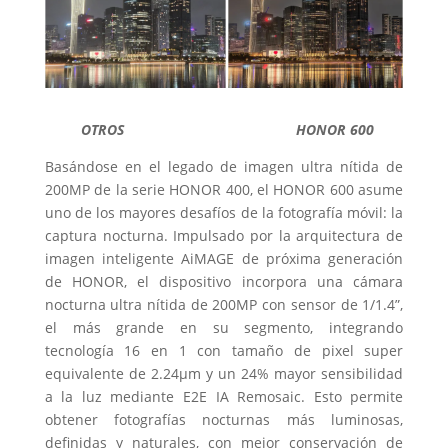
OTROS HONOR 600
Basándose en el legado de imagen ultra nítida de
200MP de la serie HONOR 400, el HONOR 600 asume
uno de los mayores desafíos de la fotografía móvil: la
captura nocturna. Impulsado por la arquitectura de
imagen inteligente AiMAGE de próxima generación
de HONOR, el dispositivo incorpora una cámara
nocturna ultra nítida de 200MP con sensor de 1/1.4”,
el más grande en su segmento, integrando
tecnología 16 en 1 con tamaño de pixel super
equivalente de 2.24μm y un 24% mayor sensibilidad
a la luz mediante E2E IA Remosaic. Esto permite
obtener fotografías nocturnas más luminosas,
definidas y naturales, con mejor conservación de