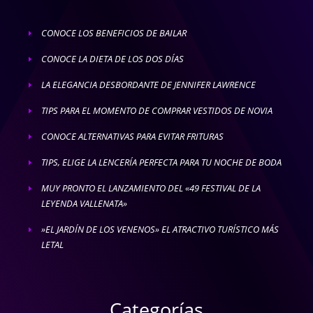
CONOCE LOS BENEFICIOS DE BAILAR
E
CONOCE LA DIETA DE LOS DOS DÍAS
E
LA ELEGANCIA DESBORDANTE DE JENNIFER LAWRENCE
E
TIPS PARA EL MOMENTO DE COMPRAR VESTIDOS DE NOVIA
E
CONOCE ALTERNATIVAS PARA EVITAR FRITURAS
E
TIPS, ELIGE LA LENCERÍA PERFECTA PARA TU NOCHE DE BODA
E
MUY PRONTO EL LANZAMIENTO DEL «49 FESTIVAL DE LA
E
LEYENDA VALLENATA»
»EL JARDÍN DE LOS VENENOS» EL ATRACTIVO TURÍSTICO MÁS
E
LETAL
Categorías