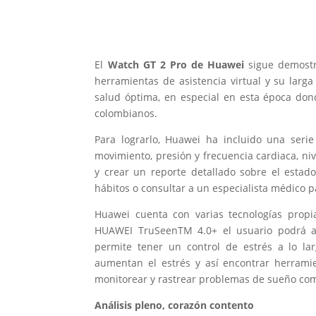
El
Watch GT 2 Pro de Huawei
sigue demost
herramientas de asistencia virtual y su larg
salud óptima, en especial en esta época don
colombianos.
Para lograrlo, Huawei ha incluido una seri
movimiento, presión y frecuencia cardiaca, niv
y crear un reporte detallado sobre el estad
hábitos o consultar a un especialista médico p
Huawei cuenta con varias tecnologías prop
HUAWEI TruSeenTM 4.0+ el usuario podrá ana
permite tener un control de estrés a lo lar
aumentan el estrés y así encontrar herrami
monitorear y rastrear problemas de sueño com
Análisis pleno, corazón contento