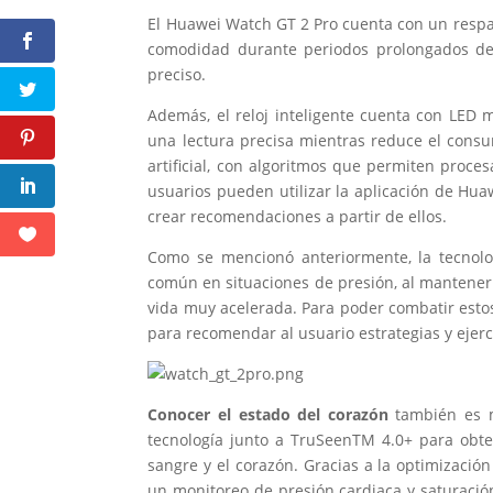
El Huawei Watch GT 2 Pro cuenta con un respal
comodidad durante periodos prolongados de 
preciso.
Además, el reloj inteligente cuenta con LED m
una lectura precisa mientras reduce el consumo
artificial, con algoritmos que permiten procesa
usuarios pueden utilizar la aplicación de Hua
crear recomendaciones a partir de ellos.
Como se mencionó anteriormente, la tecnolog
común en situaciones de presión, al mantener
vida muy acelerada. Para poder combatir estos
para recomendar al usuario estrategias y ejerc
Conocer el estado del corazón
también es m
tecnología junto a TruSeenTM 4.0+ para obte
sangre y el corazón. Gracias a la optimización
un monitoreo de presión cardiaca y saturació