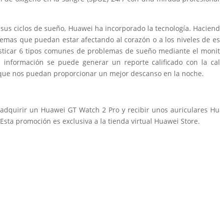
 sus ciclos de sueño, Huawei ha incorporado la tecnología. Hacien
emas que puedan estar afectando al corazón o a los niveles de es
gnosticar 6 tipos comunes de problemas de sueño mediante el moni
ta información se puede generar un reporte calificado con la ca
 que nos puedan proporcionar un mejor descanso en la noche.
 adquirir un Huawei GT Watch 2 Pro y recibir unos auriculares H
 Esta promoción es exclusiva a la tienda virtual Huawei Store.