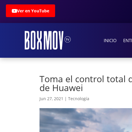
Ver en YouTube
INICIO
ENT
Toma el control total 
de Huawei
Jun 27, 2021
|
Tecnología