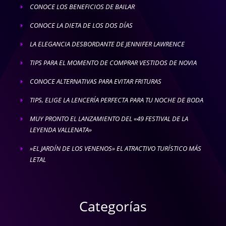
CONOCE LOS BENEFICIOS DE BAILAR
E
CONOCE LA DIETA DE LOS DOS DÍAS
E
LA ELEGANCIA DESBORDANTE DE JENNIFER LAWRENCE
E
TIPS PARA EL MOMENTO DE COMPRAR VESTIDOS DE NOVIA
E
CONOCE ALTERNATIVAS PARA EVITAR FRITURAS
E
TIPS, ELIGE LA LENCERÍA PERFECTA PARA TU NOCHE DE BODA
E
MUY PRONTO EL LANZAMIENTO DEL «49 FESTIVAL DE LA
E
LEYENDA VALLENATA»
»EL JARDÍN DE LOS VENENOS» EL ATRACTIVO TURÍSTICO MÁS
E
LETAL
Categorías