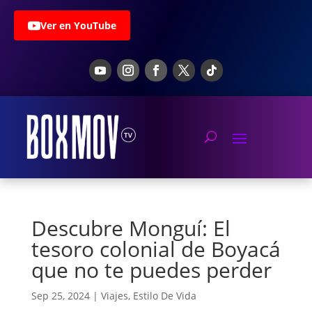
Ver en YouTube
Descubre Monguí: El
tesoro colonial de Boyacá
que no te puedes perder
Sep 25, 2024
|
Viajes
,
Estilo De Vida