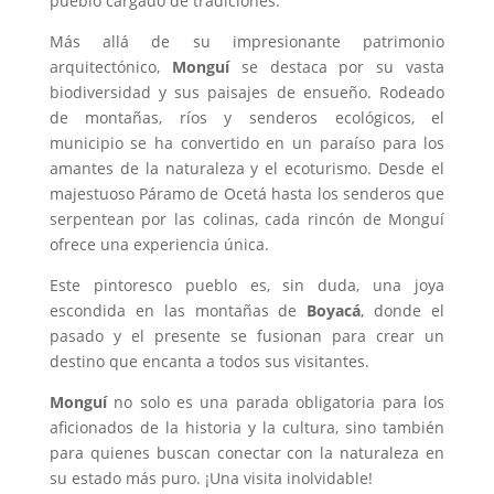
pueblo cargado de tradiciones.
Más allá de su impresionante patrimonio
arquitectónico,
Monguí
se destaca por su vasta
biodiversidad y sus paisajes de ensueño. Rodeado
de montañas, ríos y senderos ecológicos, el
municipio se ha convertido en un paraíso para los
amantes de la naturaleza y el ecoturismo. Desde el
majestuoso Páramo de Ocetá hasta los senderos que
serpentean por las colinas, cada rincón de Monguí
ofrece una experiencia única.
Este pintoresco pueblo es, sin duda, una joya
escondida en las montañas de
Boyacá
, donde el
pasado y el presente se fusionan para crear un
destino que encanta a todos sus visitantes.
Monguí
no solo es una parada obligatoria para los
aficionados de la historia y la cultura, sino también
para quienes buscan conectar con la naturaleza en
su estado más puro. ¡Una visita inolvidable!