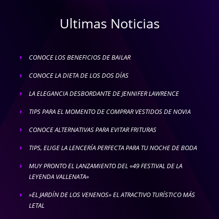
Ultimas Noticias
CONOCE LOS BENEFICIOS DE BAILAR
E
CONOCE LA DIETA DE LOS DOS DÍAS
E
LA ELEGANCIA DESBORDANTE DE JENNIFER LAWRENCE
E
TIPS PARA EL MOMENTO DE COMPRAR VESTIDOS DE NOVIA
E
CONOCE ALTERNATIVAS PARA EVITAR FRITURAS
E
TIPS, ELIGE LA LENCERÍA PERFECTA PARA TU NOCHE DE BODA
E
MUY PRONTO EL LANZAMIENTO DEL «49 FESTIVAL DE LA
E
LEYENDA VALLENATA»
»EL JARDÍN DE LOS VENENOS» EL ATRACTIVO TURÍSTICO MÁS
E
LETAL