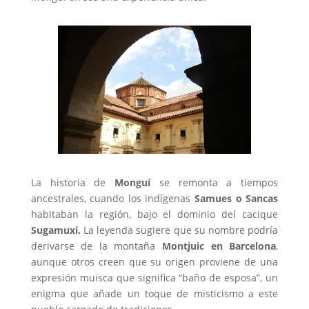
La historia de
Monguí
se remonta a tiempos
ancestrales, cuando los indígenas
Samues o Sancas
habitaban la región, bajo el dominio del cacique
Sugamuxi.
La leyenda sugiere que su nombre podría
derivarse de la montaña
Montjuic en Barcelona
,
aunque otros creen que su origen proviene de una
expresión muisca que significa “baño de esposa”, un
enigma que añade un toque de misticismo a este