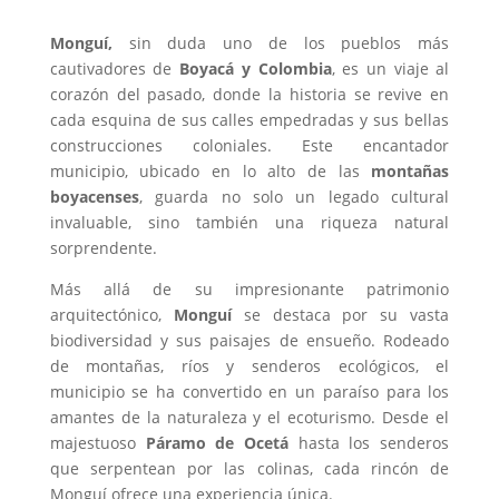
Monguí,
sin duda uno de los pueblos más
cautivadores de
Boyacá y Colombia
, es un viaje al
corazón del pasado, donde la historia se revive en
cada esquina de sus calles empedradas y sus bellas
construcciones coloniales. Este encantador
municipio, ubicado en lo alto de las
montañas
boyacenses
, guarda no solo un legado cultural
invaluable, sino también una riqueza natural
sorprendente.
Más allá de su impresionante patrimonio
arquitectónico,
Monguí
se destaca por su vasta
biodiversidad y sus paisajes de ensueño. Rodeado
de montañas, ríos y senderos ecológicos, el
municipio se ha convertido en un paraíso para los
amantes de la naturaleza y el ecoturismo. Desde el
majestuoso
Páramo de Ocetá
hasta los senderos
que serpentean por las colinas, cada rincón de
Monguí ofrece una experiencia única.