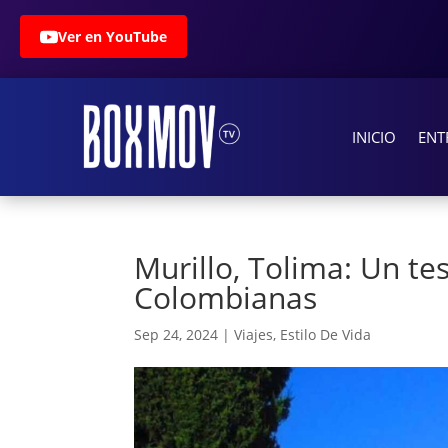
Ver en YouTube
INICIO
ENT
Murillo, Tolima: Un t
Colombianas
Sep 24, 2024
|
Viajes
,
Estilo De Vida