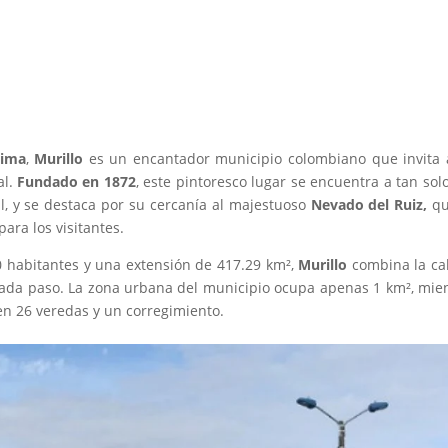
lima
,
Murillo
es un encantador municipio colombiano que invita 
l.
Fundado en 1872
, este pintoresco lugar se encuentra a tan sol
al, y se destaca por su cercanía al majestuoso
Nevado del Ruiz,
qu
ra los visitantes.
habitantes y una extensión de 417.29 km²,
Murillo
combina la ca
cada paso. La zona urbana del municipio ocupa apenas 1 km², mie
 en 26 veredas y un corregimiento.