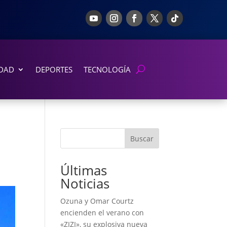
DAD
DEPORTES
TECNOLOGÍA
Buscar
Últimas
Noticias
Ozuna y Omar Courtz
encienden el verano con
«ZIZI», su explosiva nueva