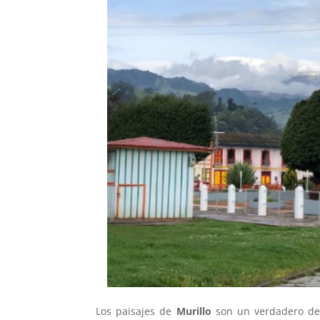
Los paisajes de
Murillo
son un verdadero del