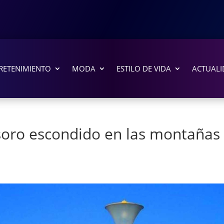
RETENIMIENTO
MODA
ESTILO DE VIDA
ACTUALI
esoro escondido en las montañas