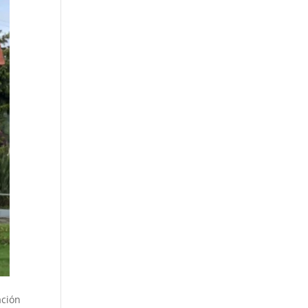
ación