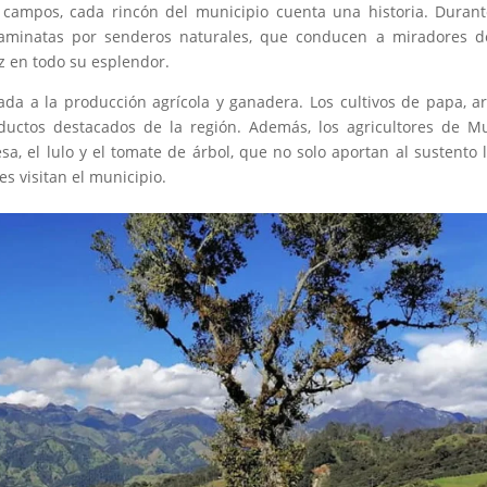
s campos, cada rincón del municipio cuenta una historia. Duran
e caminatas por senderos naturales, que conducen a miradores 
 en todo su esplendor.
da a la producción agrícola y ganadera. Los cultivos de papa, ar
ductos destacados de la región. Además, los agricultores de Mu
sa, el lulo y el tomate de árbol, que no solo aportan al sustento l
s visitan el municipio.