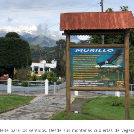
eite para los sentidos. Desde sus montañas cubiertas de veget