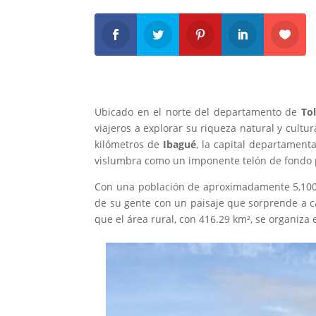
Ubicado en el norte del departamento de
To
viajeros a explorar su riqueza natural y cultura
kilómetros de
Ibagué
, la capital departament
vislumbra como un imponente telón de fondo pa
Con una población de aproximadamente 5,100 
de su gente con un paisaje que sorprende a 
que el área rural, con 416.29 km², se organiza