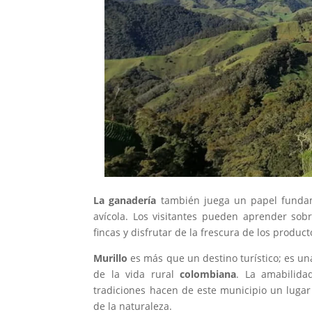
La ganadería
también juega un papel fundame
avícola. Los visitantes pueden aprender sob
fincas y disfrutar de la frescura de los produc
Murillo
es más que un destino turístico; es un
de la vida rural
colombiana
. La amabilida
tradiciones hacen de este municipio un lugar
de la naturaleza.