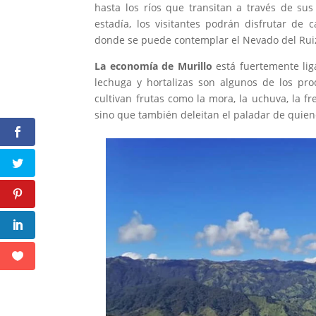
hasta los ríos que transitan a través de su
estadía, los visitantes podrán disfrutar d
donde se puede contemplar el Nevado del Ruiz
La economía de Murillo
está fuertemente liga
lechuga y hortalizas son algunos de los pro
cultivan frutas como la mora, la uchuva, la fre
sino que también deleitan el paladar de quiene