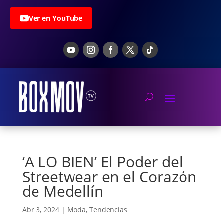
Ver en YouTube
‘A LO BIEN’ El Poder del
Streetwear en el Corazón
de Medellín
Abr 3, 2024
|
Moda
,
Tendencias