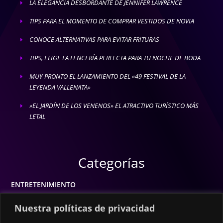
LA ELEGANCIA DESBORDANTE DE JENNIFER LAWRENCE
E
TIPS PARA EL MOMENTO DE COMPRAR VESTIDOS DE NOVIA
E
CONOCE ALTERNATIVAS PARA EVITAR FRITURAS
E
TIPS, ELIGE LA LENCERÍA PERFECTA PARA TU NOCHE DE BODA
E
MUY PRONTO EL LANZAMIENTO DEL «49 FESTIVAL DE LA
E
LEYENDA VALLENATA»
»EL JARDÍN DE LOS VENENOS» EL ATRACTIVO TURÍSTICO MÁS
E
LETAL
Categorías
ENTRETENIMIENTO
MODA
Nuestra políticas de privacidad
MÚSICA