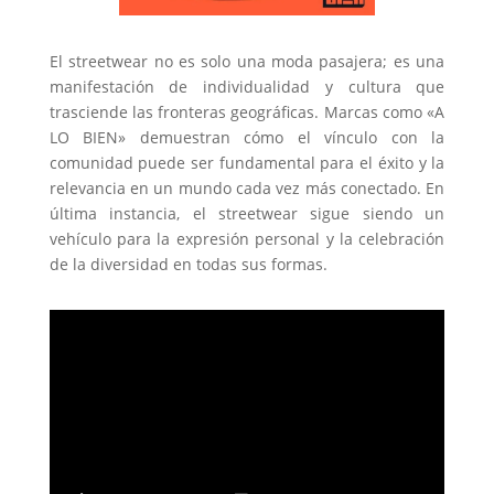
El streetwear no es solo una moda pasajera; es una
manifestación de individualidad y cultura que
trasciende las fronteras geográficas. Marcas como «A
LO BIEN» demuestran cómo el vínculo con la
comunidad puede ser fundamental para el éxito y la
relevancia en un mundo cada vez más conectado. En
última instancia, el streetwear sigue siendo un
vehículo para la expresión personal y la celebración
de la diversidad en todas sus formas.