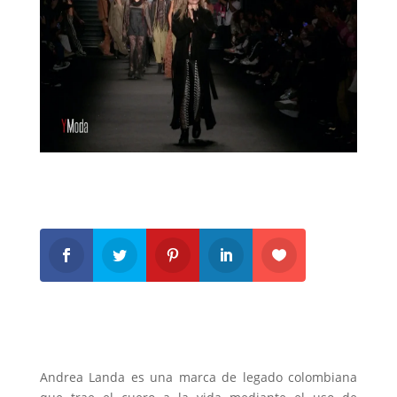
Andrea Landa es una marca de legado colombiana