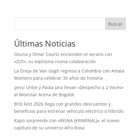
Buscar
Últimas Noticias
Ozuna y Omar Courtz encienden el verano con
«ZIZI», su explosiva nueva colaboración
La Oreja de Van Gogh regresa a Colombia con Amaia
Montero para celebrar 30 años de historia
¡Jessi Uribe y Paola Jara llevan «Despecho a 2 Voces»
al Movistar Arena de Bogotá!
BYD Fest 2026 llega con grandes descuentos y
beneficios para estrenar vehículo eléctrico o híbrido
Kapo sorprende con «REINA (KRIMINAL)», el nuevo
capítulo de su universo Afro Rosa