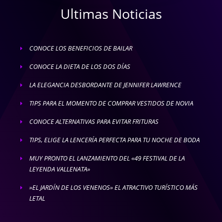
Ultimas Noticias
CONOCE LOS BENEFICIOS DE BAILAR
E
CONOCE LA DIETA DE LOS DOS DÍAS
E
LA ELEGANCIA DESBORDANTE DE JENNIFER LAWRENCE
E
TIPS PARA EL MOMENTO DE COMPRAR VESTIDOS DE NOVIA
E
CONOCE ALTERNATIVAS PARA EVITAR FRITURAS
E
TIPS, ELIGE LA LENCERÍA PERFECTA PARA TU NOCHE DE BODA
E
MUY PRONTO EL LANZAMIENTO DEL «49 FESTIVAL DE LA
E
LEYENDA VALLENATA»
»EL JARDÍN DE LOS VENENOS» EL ATRACTIVO TURÍSTICO MÁS
E
LETAL