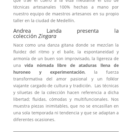
que trae el cuero a la vida mediante el uso de
técnicas artesanales 100% hechas a mano por
nuestro equipo de maestros artesanos en su propio
taller en la ciudad de Medellín.
Andrea Landa presenta la
colección
Zingara
Nace como una danza gitana donde se mezclan la
fluidez del ritmo y el baile, la espontaneidad y
armonía de un buen son improvisado, la ligereza de
una
vida nómada libre de ataduras llena de
huroneo y experimentación
, la fuerza
transformativa del amor pasional y un folklor
viajante cargado de cultura y tradición. Las técnicas
y siluetas de la colección hacen referencia a dicha
libertad; fluidas, cómodas y multifuncionales. Nos
muestra piezas inimitables, que no se encasillan en
una sola temporada ni tendencia y que se adaptan a
diferentes ocasiones.