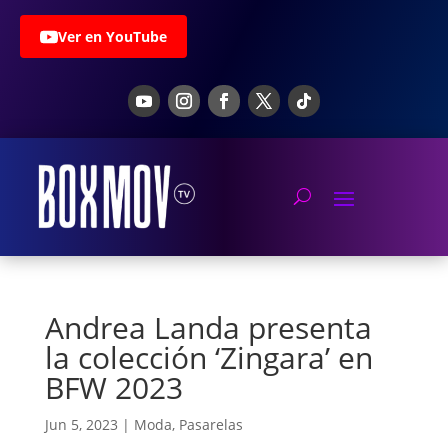
Ver en YouTube
Andrea Landa presenta
la colección ‘Zingara’ en
BFW 2023
Jun 5, 2023
|
Moda
,
Pasarelas