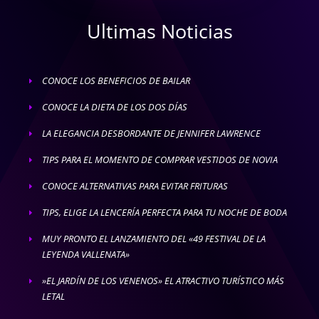
Ultimas Noticias
CONOCE LOS BENEFICIOS DE BAILAR
E
CONOCE LA DIETA DE LOS DOS DÍAS
E
LA ELEGANCIA DESBORDANTE DE JENNIFER LAWRENCE
E
TIPS PARA EL MOMENTO DE COMPRAR VESTIDOS DE NOVIA
E
CONOCE ALTERNATIVAS PARA EVITAR FRITURAS
E
TIPS, ELIGE LA LENCERÍA PERFECTA PARA TU NOCHE DE BODA
E
MUY PRONTO EL LANZAMIENTO DEL «49 FESTIVAL DE LA
E
LEYENDA VALLENATA»
»EL JARDÍN DE LOS VENENOS» EL ATRACTIVO TURÍSTICO MÁS
E
LETAL