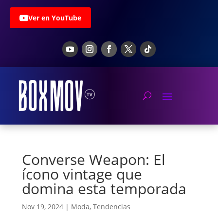
Ver en YouTube
Converse Weapon: El
ícono vintage que
domina esta temporada
Nov 19, 2024
|
Moda
,
Tendencias