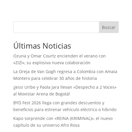
Buscar
Últimas Noticias
Ozuna y Omar Courtz encienden el verano con
«ZIZI», su explosiva nueva colaboración
La Oreja de Van Gogh regresa a Colombia con Amaia
Montero para celebrar 30 años de historia
¡Jessi Uribe y Paola Jara llevan «Despecho a 2 Voces»
al Movistar Arena de Bogotá!
BYD Fest 2026 llega con grandes descuentos y
beneficios para estrenar vehículo eléctrico o híbrido
Kapo sorprende con «REINA (KRIMINAL)», el nuevo
capítulo de su universo Afro Rosa