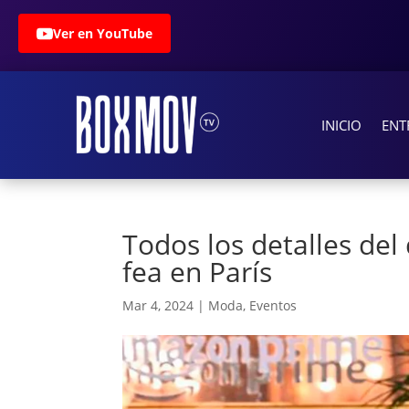
Ver en YouTube
INICIO
ENT
Todos los detalles del
fea en París
Mar 4, 2024
|
Moda
,
Eventos