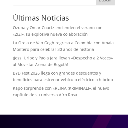
Últimas Noticias
Ozuna y Omar Courtz encienden el verano con
«ZIZI», su explosiva nueva colaboración
La Oreja de Van Gogh regresa a Colombia con Amaia
Montero para celebrar 30 años de historia
¡Jessi Uribe y Paola Jara llevan «Despecho a 2 Voces»
al Movistar Arena de Bogotá!
BYD Fest 2026 llega con grandes descuentos y
beneficios para estrenar vehículo eléctrico o híbrido
Kapo sorprende con «REINA (KRIMINAL)», el nuevo
capítulo de su universo Afro Rosa