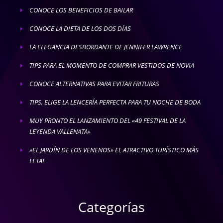
CONOCE LOS BENEFICIOS DE BAILAR
E
CONOCE LA DIETA DE LOS DOS DÍAS
E
LA ELEGANCIA DESBORDANTE DE JENNIFER LAWRENCE
E
TIPS PARA EL MOMENTO DE COMPRAR VESTIDOS DE NOVIA
E
CONOCE ALTERNATIVAS PARA EVITAR FRITURAS
E
TIPS, ELIGE LA LENCERÍA PERFECTA PARA TU NOCHE DE BODA
E
MUY PRONTO EL LANZAMIENTO DEL «49 FESTIVAL DE LA
E
LEYENDA VALLENATA»
»EL JARDÍN DE LOS VENENOS» EL ATRACTIVO TURÍSTICO MÁS
E
LETAL
Categorías