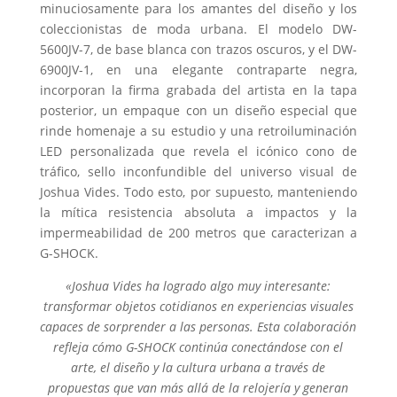
minuciosamente para los amantes del diseño y los
coleccionistas de moda urbana. El modelo DW-
5600JV-7, de base blanca con trazos oscuros, y el DW-
6900JV-1, en una elegante contraparte negra,
incorporan la firma grabada del artista en la tapa
posterior, un empaque con un diseño especial que
rinde homenaje a su estudio y una retroiluminación
LED personalizada que revela el icónico cono de
tráfico, sello inconfundible del universo visual de
Joshua Vides. Todo esto, por supuesto, manteniendo
la mítica resistencia absoluta a impactos y la
impermeabilidad de 200 metros que caracterizan a
G-SHOCK.
«Joshua Vides ha logrado algo muy interesante:
transformar objetos cotidianos en experiencias visuales
capaces de sorprender a las personas. Esta colaboración
refleja cómo G-SHOCK continúa conectándose con el
arte, el diseño y la cultura urbana a través de
propuestas que van más allá de la relojería y generan