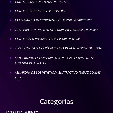
CONOCE LOS BENEFICIOS DE BAILAR
E
CONOCE LA DIETA DE LOS DOS DÍAS
E
LA ELEGANCIA DESBORDANTE DE JENNIFER LAWRENCE
E
TIPS PARA EL MOMENTO DE COMPRAR VESTIDOS DE NOVIA
E
CONOCE ALTERNATIVAS PARA EVITAR FRITURAS
E
TIPS, ELIGE LA LENCERÍA PERFECTA PARA TU NOCHE DE BODA
E
MUY PRONTO EL LANZAMIENTO DEL «49 FESTIVAL DE LA
E
LEYENDA VALLENATA»
»EL JARDÍN DE LOS VENENOS» EL ATRACTIVO TURÍSTICO MÁS
E
LETAL
Categorías
ENTRETENIMIENTO