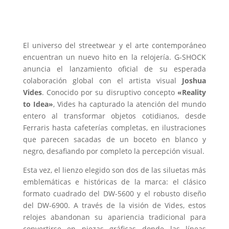
El universo del streetwear y el arte contemporáneo
encuentran un nuevo hito en la relojería. G-SHOCK
anuncia el lanzamiento oficial de su esperada
colaboración global con el artista visual
Joshua
Vides
. Conocido por su disruptivo concepto
«Reality
to Idea»
, Vides ha capturado la atención del mundo
entero al transformar objetos cotidianos, desde
Ferraris hasta cafeterías completas, en ilustraciones
que parecen sacadas de un boceto en blanco y
negro, desafiando por completo la percepción visual.
Esta vez, el lienzo elegido son dos de las siluetas más
emblemáticas e históricas de la marca: el clásico
formato cuadrado del DW-5600 y el robusto diseño
del DW-6900. A través de la visión de Vides, estos
relojes abandonan su apariencia tradicional para
convertirse en piezas gráficas donde las líneas