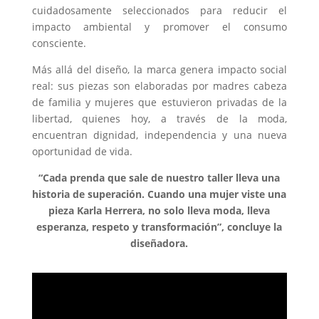
cuidadosamente seleccionados para reducir el
impacto ambiental y promover el consumo
consciente.
Más allá del diseño, la marca genera impacto social
real: sus piezas son elaboradas por madres cabeza
de familia y mujeres que estuvieron privadas de la
libertad, quienes hoy, a través de la moda,
encuentran dignidad, independencia y una nueva
oportunidad de vida.
“Cada prenda que sale de nuestro taller lleva una
historia de superación. Cuando una mujer viste una
pieza Karla Herrera, no solo lleva moda, lleva
esperanza, respeto y transformación”, concluye la
diseñadora.