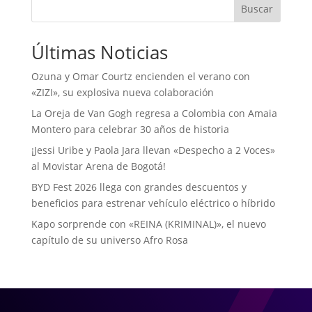
Buscar
Últimas Noticias
Ozuna y Omar Courtz encienden el verano con
«ZIZI», su explosiva nueva colaboración
La Oreja de Van Gogh regresa a Colombia con Amaia
Montero para celebrar 30 años de historia
¡Jessi Uribe y Paola Jara llevan «Despecho a 2 Voces»
al Movistar Arena de Bogotá!
BYD Fest 2026 llega con grandes descuentos y
beneficios para estrenar vehículo eléctrico o híbrido
Kapo sorprende con «REINA (KRIMINAL)», el nuevo
capítulo de su universo Afro Rosa