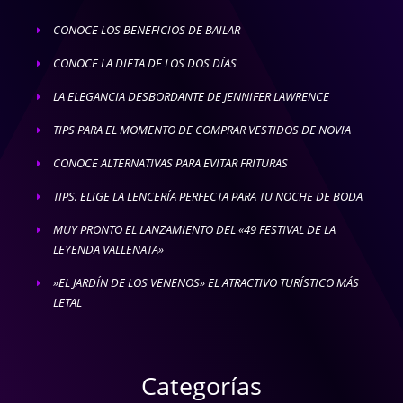
CONOCE LOS BENEFICIOS DE BAILAR
E
CONOCE LA DIETA DE LOS DOS DÍAS
E
LA ELEGANCIA DESBORDANTE DE JENNIFER LAWRENCE
E
TIPS PARA EL MOMENTO DE COMPRAR VESTIDOS DE NOVIA
E
CONOCE ALTERNATIVAS PARA EVITAR FRITURAS
E
TIPS, ELIGE LA LENCERÍA PERFECTA PARA TU NOCHE DE BODA
E
MUY PRONTO EL LANZAMIENTO DEL «49 FESTIVAL DE LA
E
LEYENDA VALLENATA»
»EL JARDÍN DE LOS VENENOS» EL ATRACTIVO TURÍSTICO MÁS
E
LETAL
Categorías