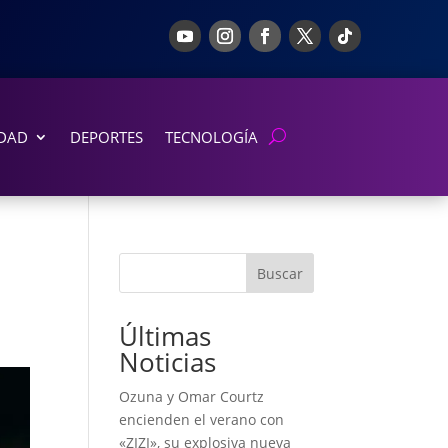
DAD
DEPORTES
TECNOLOGÍA
Buscar
Últimas
Noticias
Ozuna y Omar Courtz
encienden el verano con
«ZIZI», su explosiva nueva