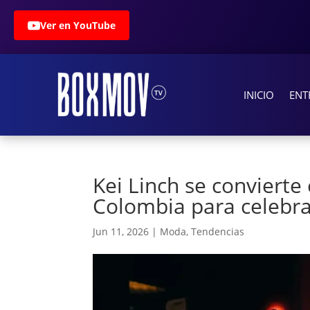
Ver en YouTube
INICIO
ENT
Kei Linch se conviert
Colombia para celebra
Jun 11, 2026
|
Moda
,
Tendencias