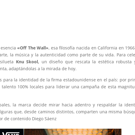
 esencia
«Off The Wall»
, esa filosofía nacida en California en 196
te, la música y la autenticidad como parte de su vida. Para cel
 silueta
Knu Skool,
un diseño que rescata la estética robusta 
nta, adaptándolas a la mirada de hoy.
s para la identidad de la firma estadounidense en el país: por pr
 y talento 100% locales para liderar una campaña de esta magnit
obales, la marca decide mirar hacia adentro y respaldar la iden
s figuras que, desde caminos distintos, comparten una misma bús
or de contenido Diego Sáenz