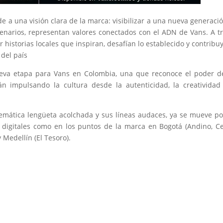
e a una visión clara de la marca: visibilizar a una nueva generaci
cenarios, representan valores conectados con el ADN de Vans. A t
historias locales que inspiran, desafían lo establecido y contribu
 del país
ueva etapa para Vans en Colombia, una que reconoce el poder d
án impulsando la cultura desde la autenticidad, la creatividad
lemática lengüeta acolchada y sus líneas audaces, ya se mueve po
s digitales como en los puntos de la marca en Bogotá (Andino, C
 Medellín (El Tesoro).