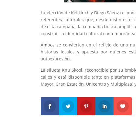
La elección de Kei Linch y Diego Sáenz respond
referentes culturales que, desde distintos es
de esta campaña, la compañía busca amplificar 
construir la identidad cultural contemporánea
Ambos se convierten en el reflejo de una n
historias locales y apuesta por quienes est
autoexpresión.
La silueta Knu Skool, reconocible por su emb
calles y está disponible tanto en plataforma
Mayor, Gran Estación, Unicentro y Multiplaza) y