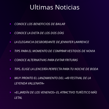
Ultimas Noticias
CONOCE LOS BENEFICIOS DE BAILAR
E
CONOCE LA DIETA DE LOS DOS DÍAS
E
LA ELEGANCIA DESBORDANTE DE JENNIFER LAWRENCE
E
TIPS PARA EL MOMENTO DE COMPRAR VESTIDOS DE NOVIA
E
CONOCE ALTERNATIVAS PARA EVITAR FRITURAS
E
TIPS, ELIGE LA LENCERÍA PERFECTA PARA TU NOCHE DE BODA
E
MUY PRONTO EL LANZAMIENTO DEL «49 FESTIVAL DE LA
E
LEYENDA VALLENATA»
»EL JARDÍN DE LOS VENENOS» EL ATRACTIVO TURÍSTICO MÁS
E
LETAL