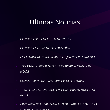
Ultimas Noticias
CONOCE LOS BENEFICIOS DE BAILAR
E
CONOCE LA DIETA DE LOS DOS DÍAS
E
LA ELEGANCIA DESBORDANTE DE JENNIFER LAWRENCE
E
TIPS PARA EL MOMENTO DE COMPRAR VESTIDOS DE
E
NOVIA
CONOCE ALTERNATIVAS PARA EVITAR FRITURAS
E
TIPS, ELIGE LA LENCERÍA PERFECTA PARA TU NOCHE DE
E
BODA
MUY PRONTO EL LANZAMIENTO DEL «49 FESTIVAL DE LA
E
LEYENDA VALLENATA»