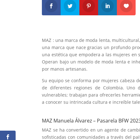
MAZ : una marca de moda lenta, multicultural,
una marca que nace gracias un profundo proces
una estética que empodera a las mujeres en su
Operan bajo un modelo de moda lenta e inhe
por manos artesanas.
Su equipo se conforma por mujeres cabeza de 
de diferentes regiones de Colombia. Uno d
vulnerables; trabajan para ofrecerles herrami
a conocer su intrincada cultura e increíble ta
MAZ Manuela Álvarez – Pasarela BFW 202
MAZ se ha convertido en un agente de cambio
sofisticadas con comunidades a través del paí