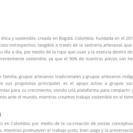
 ética y sostenible, creada en Bogotá, Colombia. Fundada en el 201
o introspectivo, tangible a través de la sastrería artesanal, que
 día a día, por medio de la ropa que usan y la esencia dentro de 
rentemente sostenible, ya que el 90% de nuestras piezas son h
familia, grupos artesanos tradicionales y grupos artesanos indí
e sus propósitos principales es el apoyo activo a grupos soc
entas para su crecimiento, siendo una plataforma para compartir 
lento ante el mundo, mientras creamos trabajo sostenible en el tie
3
 en Colombia, por medio de la co-creación de piezas conceptua
s, mientras promueven el trabajo justo, bien pago y la preservaci