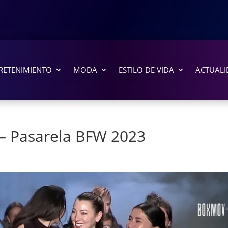
RETENIMIENTO
MODA
ESTILO DE VIDA
ACTUALI
 – Pasarela BFW 2023