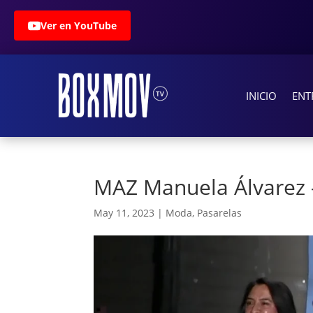
Ver en YouTube
INICIO
ENT
MAZ Manuela Álvarez
May 11, 2023
|
Moda
,
Pasarelas