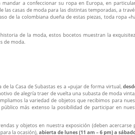
mandar a confeccionar su ropa en Europa, en particular
de las casas de moda para las distintas temporadas, a travé
aso de la colombiana dueña de estas piezas, toda ropa «h
istoria de la moda, estos bocetos muestran la exquisitez
sas de moda.
ra de la Casa de Subastas es a «pujar de forma virtual,
desd
motivo de alegría traer de vuelta una subasta de moda vinta
ampliamos la variedad de objetos que recibimos para nues
úblico más extenso la posibilidad de participar en nues
rendas y objetos en nuestra exposición (deben acercarse 
para la ocasión),
abierta de lunes (11 am – 6 pm) a sábado