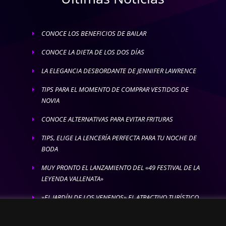
CONOCE LOS BENEFICIOS DE BAILAR
E
CONOCE LA DIETA DE LOS DOS DÍAS
E
LA ELEGANCIA DESBORDANTE DE JENNIFER LAWRENCE
E
TIPS PARA EL MOMENTO DE COMPRAR VESTIDOS DE
E
NOVIA
CONOCE ALTERNATIVAS PARA EVITAR FRITURAS
E
TIPS, ELIGE LA LENCERÍA PERFECTA PARA TU NOCHE DE
E
BODA
MUY PRONTO EL LANZAMIENTO DEL «49 FESTIVAL DE LA
E
LEYENDA VALLENATA»
»EL JARDÍN DE LOS VENENOS» EL ATRACTIVO TURÍSTICO
E
MÁS LETAL