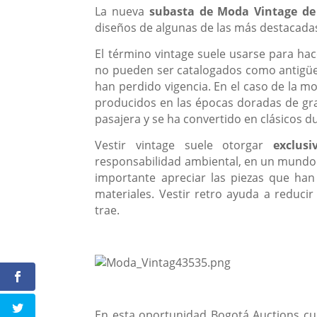
La nueva
subasta de Moda Vintage de
diseños de algunas de las más destacadas
El término vintage suele usarse para ha
no pueden ser catalogados como antigüed
han perdido vigencia. En el caso de la mo
producidos en las épocas doradas de gr
pasajera y se ha convertido en clásicos d
Vestir vintage suele otorgar
exclusiv
responsabilidad ambiental, en un mundo
importante apreciar las piezas que han 
materiales. Vestir retro ayuda a reduci
trae.
En esta oportunidad Bogotá Auctions cu