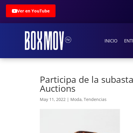
Ver en YouTube
INICIO
ENT
Participa de la subas
Auctions
May 11, 2022
|
Moda
,
Tendencias