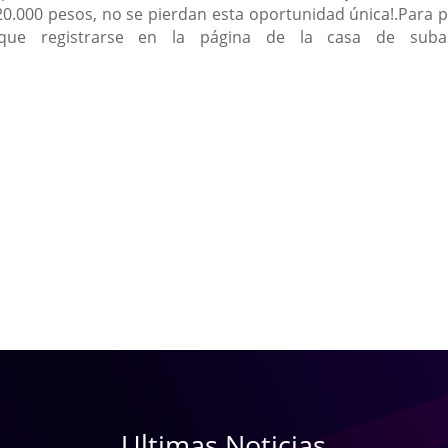
20.000 pesos, no se pierdan esta oportunidad única!.Para p
que registrarse en la página de la casa de suba
Ultimas Noticias