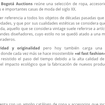
 Bogotá Auctions
reúne una selección de ropa, accesori
 e importantes casas de moda del siglo XX.
cer referencia a todos los objetos de décadas pasadas que
ades, y que por sus cualidades estéticas se considera qu
da, aquello que se considera vintage suele referirse a artíc
andes diseñadores, cuyo estilo no se quedó atado a una 
uraderos.
idad y originalidad
pero hoy también carga una 
 donde cada vez más se hace insostenible
«el fast fashion
resistido el paso del tiempo debido a la alta calidad de
r el impacto ecológico que la fabricación de nuevos produ
enta con un amplio catálogo de ropa y accesorios que inc