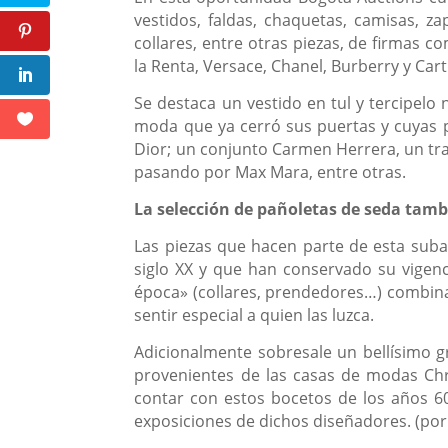
vestidos, faldas, chaquetas, camisas, za
collares, entre otras piezas, de firmas c
la Renta, Versace, Chanel, Burberry y Cart
Se destaca un vestido en tul y tercipelo
moda que ya cerró sus puertas y cuyas p
Dior; un conjunto Carmen Herrera, un tra
pasando por Max Mara, entre otras.
La selección de pañoletas de seda tamb
Las piezas que hacen parte de esta subas
siglo XX y que han conservado su vigen
época» (collares, prendedores…) combin
sentir especial a quien las luzca.
Adicionalmente sobresale un bellísimo g
provenientes de las casas de modas Chr
contar con estos bocetos de los años 6
exposiciones de dichos diseñadores. (por 