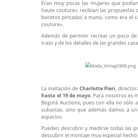
Eran muy pocas las mujeres que podían 
haute couture»: recibían las propuestas 
bocetos pintados a mano, como era el c
couture».
Además de permitir recrear un poco de h
trazo y de los detalles de las grandes ca
La invitación de
Charlotte Pieri
, directo
hasta el 19 de mayo
. Para nosotros es 
Bogotá Auctions, pues con ella no sólo 
subastas, sino que además damos a un p
espacios.
Pueden descubrir y medirse todas las p
descubrir el montaje muy especial hecho 