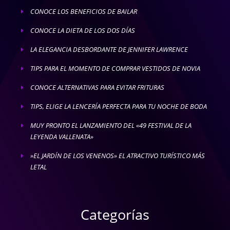
CONOCE LOS BENEFICIOS DE BAILAR
E
CONOCE LA DIETA DE LOS DOS DÍAS
E
LA ELEGANCIA DESBORDANTE DE JENNIFER LAWRENCE
E
TIPS PARA EL MOMENTO DE COMPRAR VESTIDOS DE NOVIA
E
CONOCE ALTERNATIVAS PARA EVITAR FRITURAS
E
TIPS, ELIGE LA LENCERÍA PERFECTA PARA TU NOCHE DE BODA
E
MUY PRONTO EL LANZAMIENTO DEL «49 FESTIVAL DE LA
E
LEYENDA VALLENATA»
»EL JARDÍN DE LOS VENENOS» EL ATRACTIVO TURÍSTICO MÁS
E
LETAL
Categorías