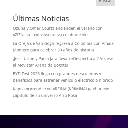
Buscar
Últimas Noticias
Ozuna y Omar Courtz encienden el verano con
«ZIZI», su explosiva nueva colaboración
La Oreja de Van Gogh regresa a Colombia con Amaia
Montero para celebrar 30 años de historia
¡Jessi Uribe y Paola Jara llevan «Despecho a 2 Voces»
al Movistar Arena de Bogotá!
BYD Fest 2026 llega con grandes descuentos y
beneficios para estrenar vehículo eléctrico o híbrido
Kapo sorprende con «REINA (KRIMINAL)», el nuevo
capítulo de su universo Afro Rosa