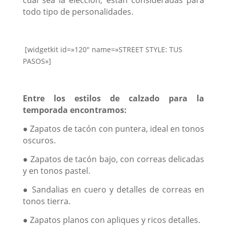
cual sea la elección, están consideradas para
todo tipo de personalidades.
[widgetkit id=»120″ name=»STREET STYLE: TUS
PASOS»]
Entre los estilos de calzado para la
temporada encontramos:
● Zapatos de tacón con puntera, ideal en tonos
oscuros.
● Zapatos de tacón bajo, con correas delicadas
y en tonos pastel.
● Sandalias en cuero y detalles de correas en
tonos tierra.
● Zapatos planos con apliques y ricos detalles.