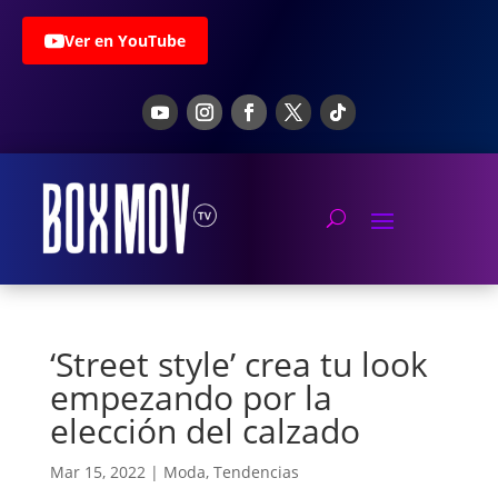
Ver en YouTube
‘Street style’ crea tu look
empezando por la
elección del calzado
Mar 15, 2022
|
Moda
,
Tendencias