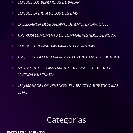
CONOCE LOS BENEFICIOS DE BAILAR
E
CONOCE LA DIETA DE LOS DOS DÍAS
E
LA ELEGANCIA DESBORDANTE DE JENNIFER LAWRENCE
E
TIPS PARA EL MOMENTO DE COMPRAR VESTIDOS DE NOVIA
E
CONOCE ALTERNATIVAS PARA EVITAR FRITURAS
E
TIPS, ELIGE LA LENCERÍA PERFECTA PARA TU NOCHE DE BODA
E
MUY PRONTO EL LANZAMIENTO DEL «49 FESTIVAL DE LA
E
LEYENDA VALLENATA»
»EL JARDÍN DE LOS VENENOS» EL ATRACTIVO TURÍSTICO MÁS
E
LETAL
Categorías
ENTRETENIMIENTO