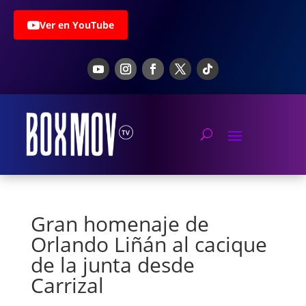
Ver en YouTube
Gran homenaje de
Orlando Liñán al cacique
de la junta desde
Carrizal