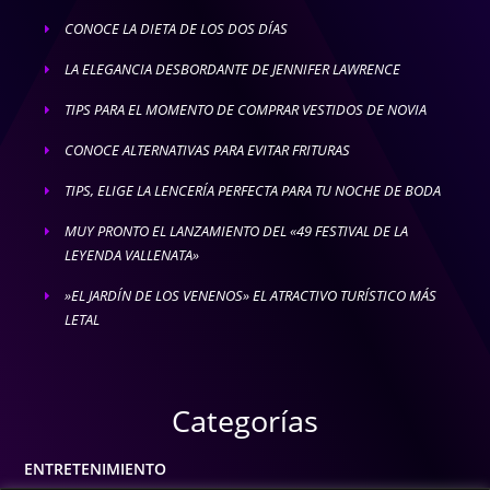
CONOCE LA DIETA DE LOS DOS DÍAS
E
LA ELEGANCIA DESBORDANTE DE JENNIFER LAWRENCE
E
TIPS PARA EL MOMENTO DE COMPRAR VESTIDOS DE NOVIA
E
CONOCE ALTERNATIVAS PARA EVITAR FRITURAS
E
TIPS, ELIGE LA LENCERÍA PERFECTA PARA TU NOCHE DE BODA
E
MUY PRONTO EL LANZAMIENTO DEL «49 FESTIVAL DE LA
E
LEYENDA VALLENATA»
»EL JARDÍN DE LOS VENENOS» EL ATRACTIVO TURÍSTICO MÁS
E
LETAL
Categorías
ENTRETENIMIENTO