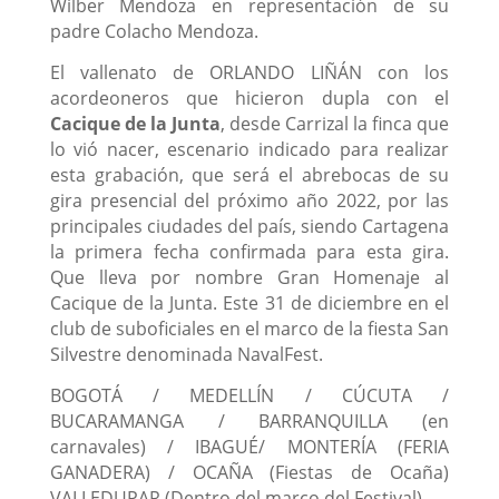
Wilber Mendoza en representación de su
padre Colacho Mendoza.
El vallenato de ORLANDO LIÑÁN con los
acordeoneros que hicieron dupla con el
Cacique de la Junta
, desde Carrizal la finca que
lo vió nacer, escenario indicado para realizar
esta grabación, que será el abrebocas de su
gira presencial del próximo año 2022, por las
principales ciudades del país, siendo Cartagena
la primera fecha confirmada para esta gira.
Que lleva por nombre Gran Homenaje al
Cacique de la Junta. Este 31 de diciembre en el
club de suboficiales en el marco de la fiesta San
Silvestre denominada NavalFest.
BOGOTÁ / MEDELLÍN / CÚCUTA /
BUCARAMANGA / BARRANQUILLA (en
carnavales) / IBAGUÉ/ MONTERÍA (FERIA
GANADERA) / OCAÑA (Fiestas de Ocaña)
VALLEDUPAR (Dentro del marco del Festival)