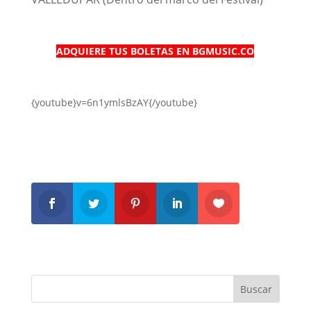
ADQUIERE TUS BOLETAS EN BGMUSIC.CO
{youtube}v=6n1ymlsBzAY{/youtube}
Buscar