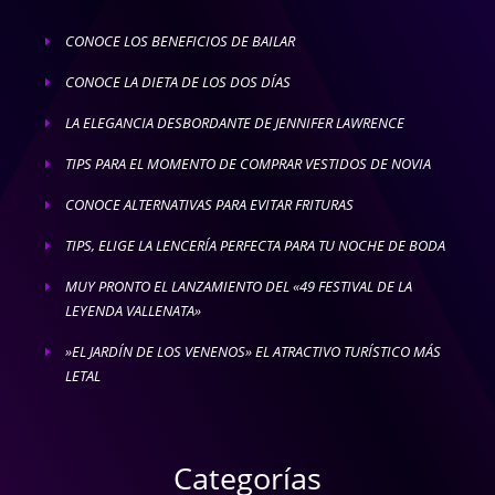
CONOCE LOS BENEFICIOS DE BAILAR
E
CONOCE LA DIETA DE LOS DOS DÍAS
E
LA ELEGANCIA DESBORDANTE DE JENNIFER LAWRENCE
E
TIPS PARA EL MOMENTO DE COMPRAR VESTIDOS DE NOVIA
E
CONOCE ALTERNATIVAS PARA EVITAR FRITURAS
E
TIPS, ELIGE LA LENCERÍA PERFECTA PARA TU NOCHE DE BODA
E
MUY PRONTO EL LANZAMIENTO DEL «49 FESTIVAL DE LA
E
LEYENDA VALLENATA»
»EL JARDÍN DE LOS VENENOS» EL ATRACTIVO TURÍSTICO MÁS
E
LETAL
Categorías